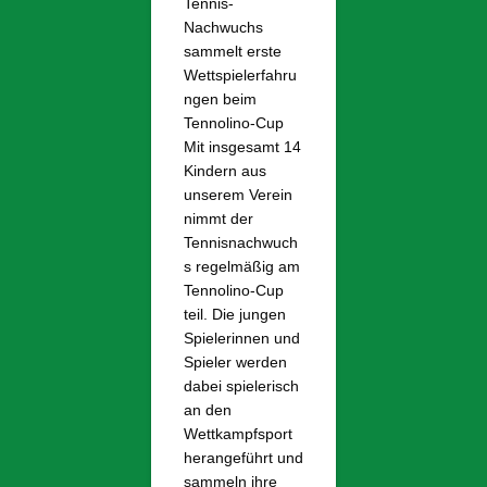
Tennis-
Nachwuchs
sammelt erste
Wettspielerfahru
ngen beim
Tennolino-Cup
Mit insgesamt 14
Kindern aus
unserem Verein
nimmt der
Tennisnachwuch
s regelmäßig am
Tennolino-Cup
teil. Die jungen
Spielerinnen und
Spieler werden
dabei spielerisch
an den
Wettkampfsport
herangeführt und
sammeln ihre