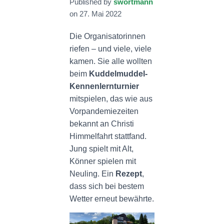
Published by
swortmann
N
on
27. Mai 2022
Die Organisatorinnen
riefen – und viele, viele
kamen. Sie alle wollten
beim
Kuddelmuddel-
Kennenlernturnier
mitspielen, das wie aus
Vorpandemiezeiten
bekannt an Christi
Himmelfahrt stattfand.
Jung spielt mit Alt,
Könner spielen mit
Neuling. Ein
Rezept
,
dass sich bei bestem
Wetter erneut bewährte.