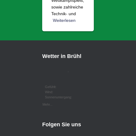
Wettkampfspiels,
sowie zahlreiche
Technik- und
Weiterlesen
Wetter in Brühl
,
Gefühlt:
Wind:
Sonnenuntergang:
Mehr...
Folgen Sie uns