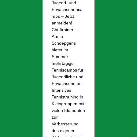
Jugend- und
Erwachsenenca
mps – Jetzt
anmelden!
Cheftrainer
Armin
Schoepgens
bietet im
Sommer
mehrtägige
Tenniscamps für
Jugendliche und
Erwachsene an.
Intensives
Tennistraining in
Kleingruppen mit
vielen Elementen
zur
Verbesserung
des eigenen