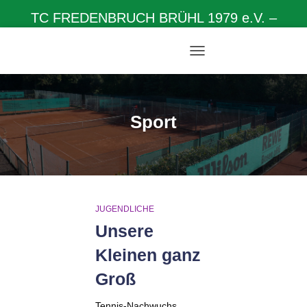
TC FREDENBRUCH BRÜHL 1979 e.V. –
Herzlich willkommen auf unserer Homepage
NAVIGATION
UMSCHALTEN
Sport
JUGENDLICHE
Unsere
Kleinen ganz
Groß
Tennis-Nachwuchs