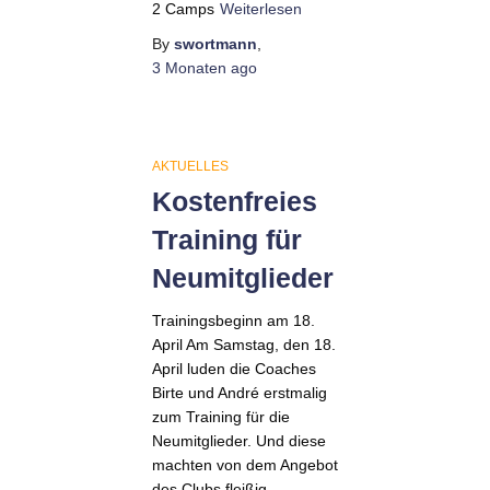
2 Camps
Weiterlesen
By
swortmann
,
3 Monaten
ago
AKTUELLES
Kostenfreies
Training für
Neumitglieder
Trainingsbeginn am 18.
April Am Samstag, den 18.
April luden die Coaches
Birte und André erstmalig
zum Training für die
Neumitglieder. Und diese
machten von dem Angebot
des Clubs fleißig