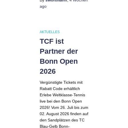
By
swortmann
,
4 Wochen
ago
AKTUELLES
TCF ist
Partner der
Bonn Open
2026
Vergünstigte Tickets mit
Rabatt Code erhältlich
Erlebe Weltklasse-Tennis
live bei den Bonn Open
2026! Vom 26. Juli bis zum
02. August 2026 finden auf
den Sandplätzen des TC
Blau-Gelb Bonn-