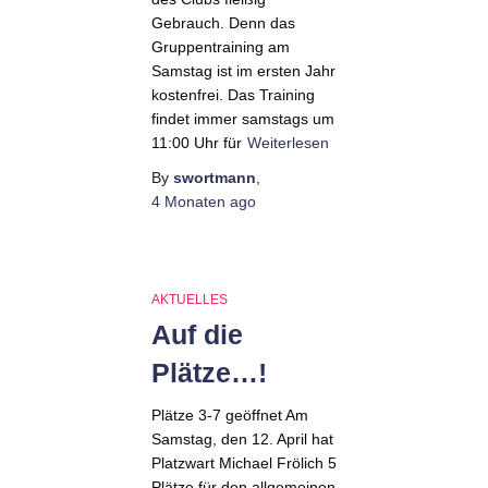
Gebrauch. Denn das
Gruppentraining am
Samstag ist im ersten Jahr
kostenfrei. Das Training
findet immer samstags um
11:00 Uhr für
Weiterlesen
By
swortmann
,
4 Monaten
ago
AKTUELLES
Auf die
Plätze…!
Plätze 3-7 geöffnet Am
Samstag, den 12. April hat
Platzwart Michael Frölich 5
Plätze für den allgemeinen