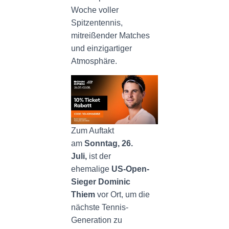
Woche voller
Spitzentennis,
mitreißender Matches
und einzigartiger
Atmosphäre.
Zum Auftakt
am
Sonntag, 26.
Juli,
ist der
ehemalige
US-Open-
Sieger Dominic
Thiem
vor Ort, um die
nächste Tennis-
Generation zu