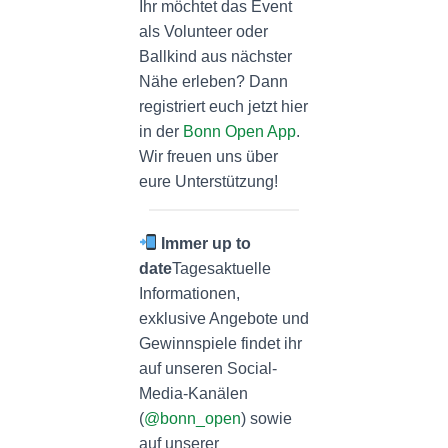
Ihr möchtet das Event
als Volunteer oder
Ballkind aus nächster
Nähe erleben? Dann
registriert euch jetzt hier
in der
Bonn Open App
.
Wir freuen uns über
eure Unterstützung!
Immer up to
date
Tagesaktuelle
Informationen,
exklusive Angebote und
Gewinnspiele findet ihr
auf unseren Social-
Media-Kanälen
(
@bonn_open
) sowie
auf unserer