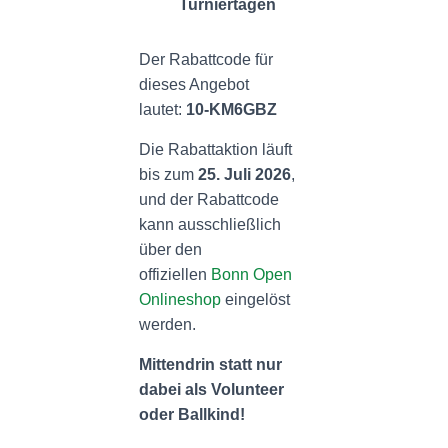
Turniertagen
Der Rabattcode für
dieses Angebot
lautet:
10-KM6GBZ
Die Rabattaktion läuft
bis zum
25. Juli 2026
,
und der Rabattcode
kann ausschließlich
über den
offiziellen
Bonn Open
Onlineshop
eingelöst
werden.
Mittendrin statt nur
dabei als Volunteer
oder Ballkind!