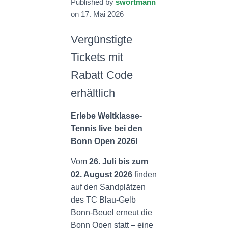
Published by
swortmann
N
on
17. Mai 2026
Vergünstigte
Tickets mit
Rabatt Code
erhältlich
Erlebe Weltklasse-
Tennis live bei den
Bonn Open 2026!
Vom
26. Juli bis zum
02. August 2026
finden
auf den Sandplätzen
des TC Blau-Gelb
Bonn-Beuel erneut die
Bonn Open statt – eine