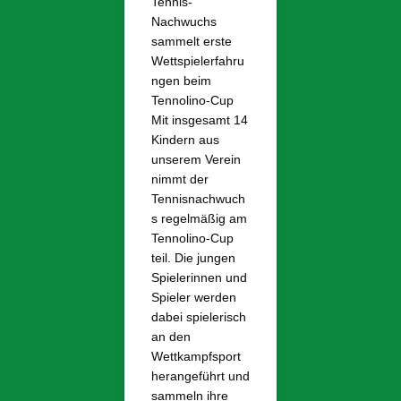
Tennis-
Nachwuchs
sammelt erste
Wettspielerfahru
ngen beim
Tennolino-Cup
Mit insgesamt 14
Kindern aus
unserem Verein
nimmt der
Tennisnachwuch
s regelmäßig am
Tennolino-Cup
teil. Die jungen
Spielerinnen und
Spieler werden
dabei spielerisch
an den
Wettkampfsport
herangeführt und
sammeln ihre