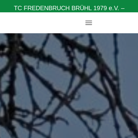
TC FREDENBRUCH BRÜHL 1979 e.V. –
Herzlich willkommen auf unserer Homepage
NAVIGATION UMSCHALTEN