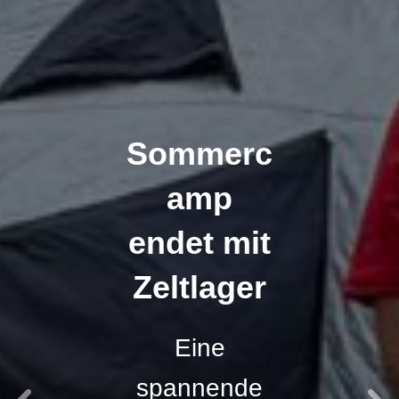
Sommerc
amp
endet mit
Zeltlager
Eine
spannende