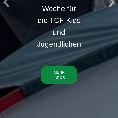
Woche für
die TCF-Kids
und
Jugendlichen
MEHR
INFOS