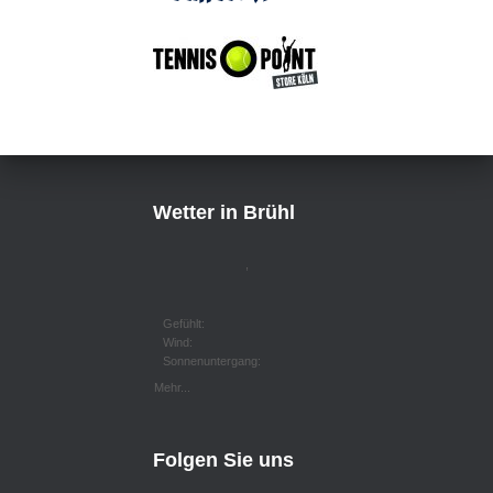
Wetter in Brühl
,
Gefühlt:
Wind:
Sonnenuntergang:
Mehr...
Folgen Sie uns