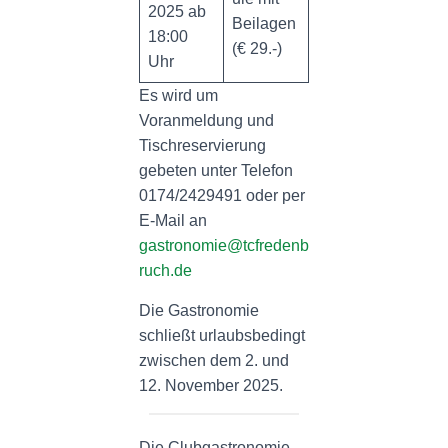
2025 ab
Beilagen
18:00
(€ 29.-)
Uhr
Es wird um
Voranmeldung und
Tischreservierung
gebeten unter Telefon
0174/2429491 oder per
E-Mail an
gastronomie@tcfredenb
ruch.de
Die Gastronomie
schließt urlaubsbedingt
zwischen dem 2. und
12. November 2025.
Die Clubgastronomie