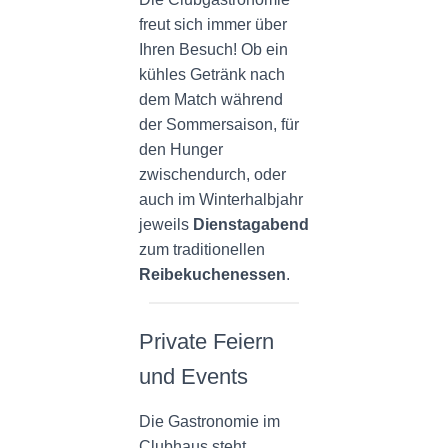
freut sich immer über
Ihren Besuch! Ob ein
kühles Getränk nach
dem Match während
der Sommersaison, für
den Hunger
zwischendurch, oder
auch im Winterhalbjahr
jeweils
Dienstagabend
zum traditionellen
Reibekuchenessen
.
Private Feiern
und Events
Die Gastronomie im
Clubhaus steht