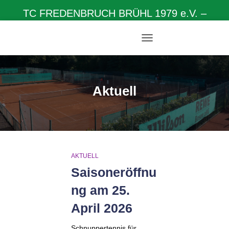
TC FREDENBRUCH BRÜHL 1979 e.V. –
Herzlich willkommen auf unserer Homepage
NAVIGATION
UMSCHALTEN
Aktuell
AKTUELL
Saisoneröffnu
ng am 25.
April 2026
Schnuppertennis für