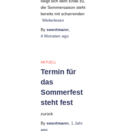
neigt sich dem Ende zu,
die Sommersaison steht
bereits mit scharrenden
Weiterlesen
By
swortmann
,
4 Monaten
ago
AKTUELL
Termin für
das
Sommerfest
steht fest
zurück
By
swortmann
,
1 Jahr
ago