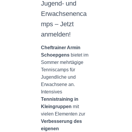
N
Jugend- und
Erwachsenenca
mps – Jetzt
anmelden!
Cheftrainer Armin
Schoepgens
bietet im
Sommer mehrtägige
Tenniscamps für
Jugendliche und
Erwachsene an.
Intensives
Tennistraining in
Kleingruppen
mit
vielen Elementen zur
Verbesserung des
eigenen