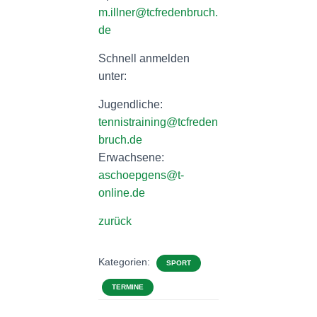
m.illner@tcfredenbruch.
de
Schnell anmelden
unter:
Jugendliche:
tennistraining@tcfreden
bruch.de
Erwachsene:
aschoepgens@t-
online.de
zurück
Kategorien:
SPORT
TERMINE