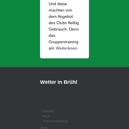
Und diese
machten von
dem Angebot
des Clubs fleißig
Gebrauch. Denn
das
Gruppentraining
am
Weiterlesen
Wetter in Brühl
,
Gefühlt:
Wind:
Sonnenuntergang:
Mehr...