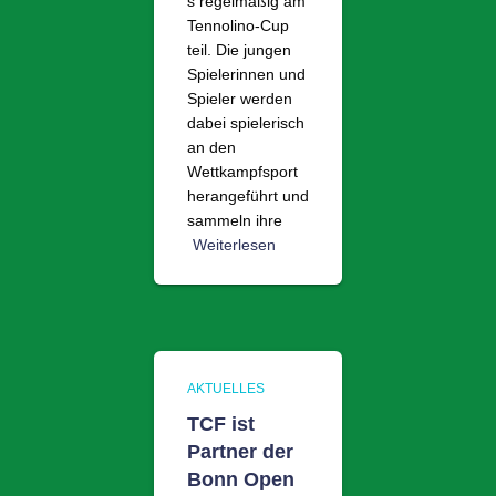
s regelmäßig am
Tennolino-Cup
teil. Die jungen
Spielerinnen und
Spieler werden
dabei spielerisch
an den
Wettkampfsport
herangeführt und
sammeln ihre
Weiterlesen
AKTUELLES
TCF ist
Partner der
Bonn Open