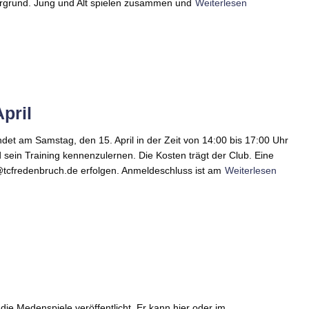
rgrund. Jung und Alt spielen zusammen und
Weiterlesen
pril
t am Samstag, den 15. April in der Zeit von 14:00 bis 17:00 Uhr
d sein Training kennenzulernen. Die Kosten trägt der Club. Eine
tcfredenbruch.de erfolgen. Anmeldeschluss ist am
Weiterlesen
ie Medenspiele veröffentlicht. Er kann hier oder im