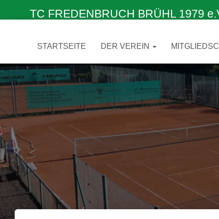
TC FREDENBRUCH BRÜHL 1979 e.V. –
STARTSEITE
DER VEREIN
MITGLIEDS