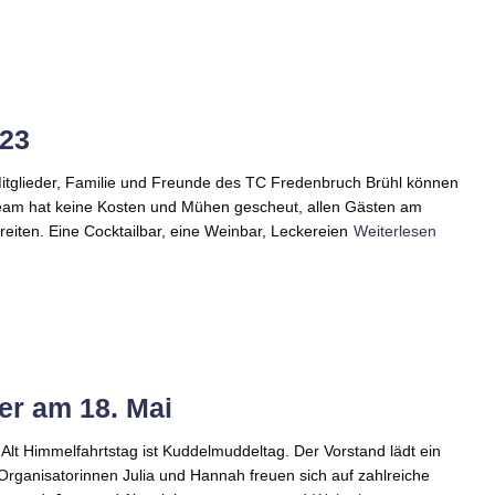
23
itglieder, Familie und Freunde des TC Fredenbruch Brühl können
Team hat keine Kosten und Mühen gescheut, allen Gästen am
iten. Eine Cocktailbar, eine Weinbar, Leckereien
Weiterlesen
er am 18. Mai
 Alt Himmelfahrtstag ist Kuddelmuddeltag. Der Vorstand lädt ein
 Organisatorinnen Julia und Hannah freuen sich auf zahlreiche