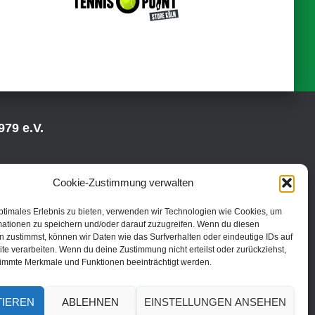
79 e.V.
Cookie-Zustimmung verwalten
ptimales Erlebnis zu bieten, verwenden wir Technologien wie Cookies, um
mationen zu speichern und/oder darauf zuzugreifen. Wenn du diesen
 zustimmst, können wir Daten wie das Surfverhalten oder eindeutige IDs auf
te verarbeiten. Wenn du deine Zustimmung nicht erteilst oder zurückziehst,
immte Merkmale und Funktionen beeinträchtigt werden.
TIEREN
ABLEHNEN
EINSTELLUNGEN ANSEHEN