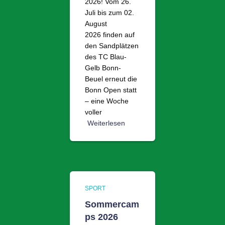
2026! Vom 26.
Juli bis zum 02.
August
2026 finden auf
den Sandplätzen
des TC Blau-
Gelb Bonn-
Beuel erneut die
Bonn Open statt
– eine Woche
voller
Weiterlesen
SPORT
Sommercam
ps 2026