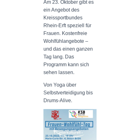
N
Am 23. Oktober gibt es
ein Angebot des
Kreissportbundes
Rhein-Erft speziell für
Frauen. Kostenfreie
Wohlfühlangebote –
und das einen ganzen
Tag lang. Das
Programm kann sich
sehen lassen.
Von Yoga über
Selbstverteidigung bis
Drums-Alive.