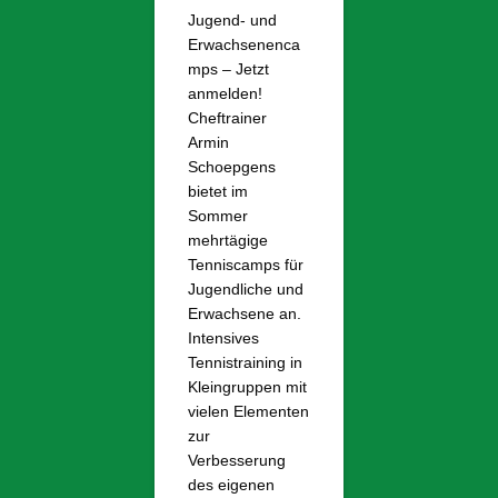
Jugend- und
Erwachsenenca
mps – Jetzt
anmelden!
Cheftrainer
Armin
Schoepgens
bietet im
Sommer
mehrtägige
Tenniscamps für
Jugendliche und
Erwachsene an.
Intensives
Tennistraining in
Kleingruppen mit
vielen Elementen
zur
Verbesserung
des eigenen