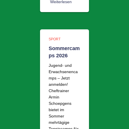
Weiterlesen
SPORT
Sommercam
ps 2026
Jugend- und
Erwachsenenca
mps – Jetzt
anmelden!
Cheftrainer
Armin
Schoepgens
bietet im
Sommer
mehrtägige
Tenniscamps für