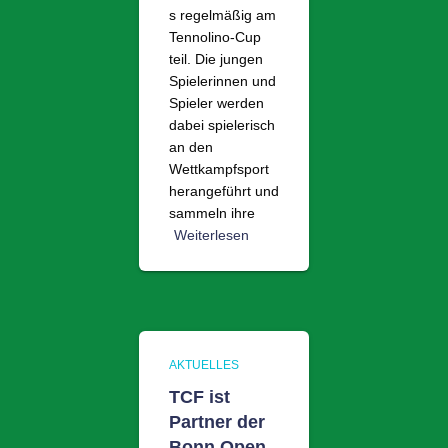
s regelmäßig am
Tennolino-Cup
teil. Die jungen
Spielerinnen und
Spieler werden
dabei spielerisch
an den
Wettkampfsport
herangeführt und
sammeln ihre
Weiterlesen
AKTUELLES
TCF ist
Partner der
Bonn Open