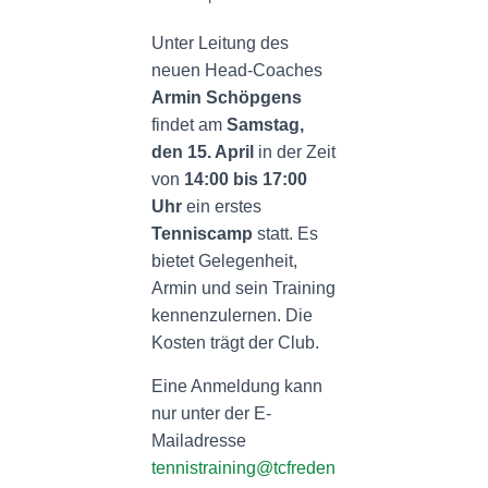
N
Unter Leitung des
neuen Head-Coaches
Armin Schöpgens
findet am
Samstag,
den 15. April
in der Zeit
von
14:00 bis 17:00
Uhr
ein erstes
Tenniscamp
statt. Es
bietet Gelegenheit,
Armin und sein Training
kennenzulernen. Die
Kosten trägt der Club.
Eine Anmeldung kann
nur unter der E-
Mailadresse
tennistraining@tcfreden