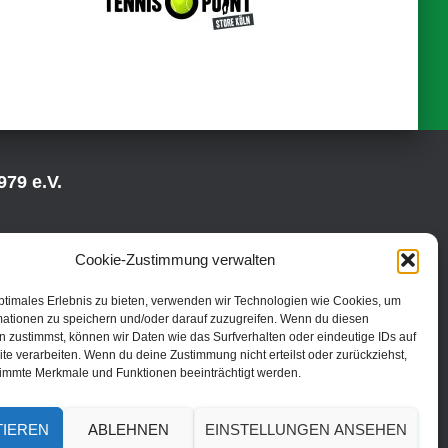
79 e.V.
Cookie-Zustimmung verwalten
ptimales Erlebnis zu bieten, verwenden wir Technologien wie Cookies, um
mationen zu speichern und/oder darauf zuzugreifen. Wenn du diesen
 zustimmst, können wir Daten wie das Surfverhalten oder eindeutige IDs auf
te verarbeiten. Wenn du deine Zustimmung nicht erteilst oder zurückziehst,
immte Merkmale und Funktionen beeinträchtigt werden.
TIEREN
ABLEHNEN
EINSTELLUNGEN ANSEHEN