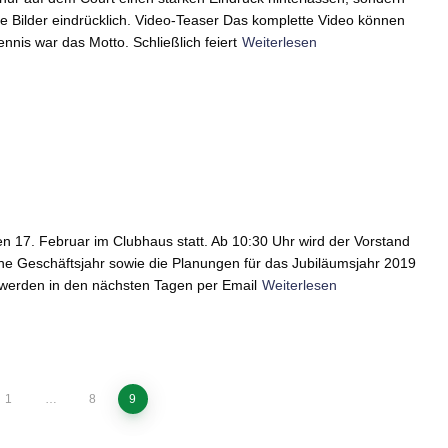
 Bilder eindrücklich. Video-Teaser Das komplette Video können
nis war das Motto. Schließlich feiert
Weiterlesen
n 17. Februar im Clubhaus statt. Ab 10:30 Uhr wird der Vorstand
ne Geschäftsjahr sowie die Planungen für das Jubiläumsjahr 2019
 werden in den nächsten Tagen per Email
Weiterlesen
1
…
8
9