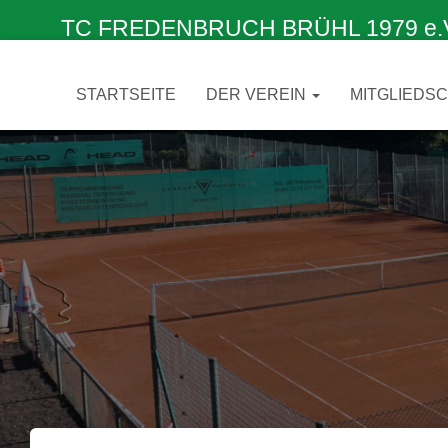
TC FREDENBRUCH BRÜHL 1979 e.V. –
STARTSEITE
DER VEREIN
MITGLIEDS