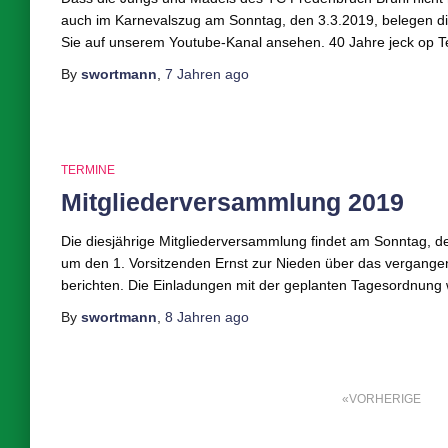
auch im Karnevalszug am Sonntag, den 3.3.2019, belegen die
Sie auf unserem Youtube-Kanal ansehen. 40 Jahre jeck op Ten
By
swortmann
,
7 Jahren
ago
TERMINE
Mitgliederversammlung 2019
Die diesjährige Mitgliederversammlung findet am Sonntag, de
um den 1. Vorsitzenden Ernst zur Nieden über das vergange
berichten. Die Einladungen mit der geplanten Tagesordnung
By
swortmann
,
8 Jahren
ago
Seitennummerierung
VORHERIGE