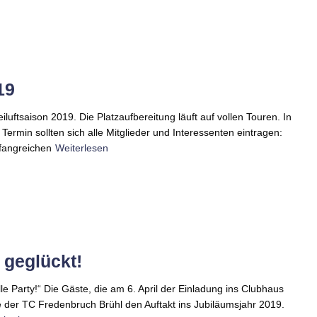
19
iluftsaison 2019. Die Platzaufbereitung läuft auf vollen Touren. In
Termin sollten sich alle Mitglieder und Interessenten eintragen:
mfangreichen
Weiterlesen
 geglückt!
lle Party!“ Die Gäste, die am 6. April der Einladung ins Clubhaus
te der TC Fredenbruch Brühl den Auftakt ins Jubiläumsjahr 2019.