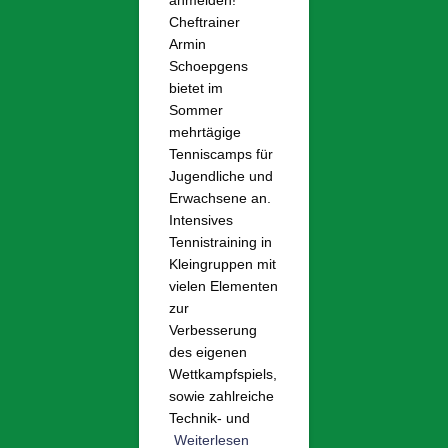
anmelden!
Cheftrainer
Armin
Schoepgens
bietet im
Sommer
mehrtägige
Tenniscamps für
Jugendliche und
Erwachsene an.
Intensives
Tennistraining in
Kleingruppen mit
vielen Elementen
zur
Verbesserung
des eigenen
Wettkampfspiels,
sowie zahlreiche
Technik- und
Weiterlesen