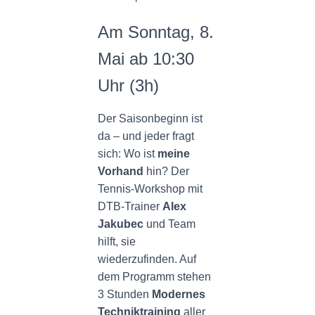
N
Am Sonntag, 8.
Mai ab 10:30
Uhr (3h)
Der Saisonbeginn ist
da – und jeder fragt
sich: Wo ist
meine
Vorhand
hin? Der
Tennis-Workshop mit
DTB-Trainer
Alex
Jakubec
und Team
hilft, sie
wiederzufinden. Auf
dem Programm stehen
3 Stunden
Modernes
Techniktraining
aller