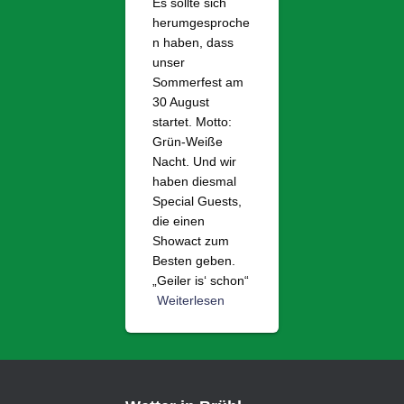
Es sollte sich
herumgesproche
n haben, dass
unser
Sommerfest am
30 August
startet. Motto:
Grün-Weiße
Nacht. Und wir
haben diesmal
Special Guests,
die einen
Showact zum
Besten geben.
„Geiler is‘ schon“
Weiterlesen