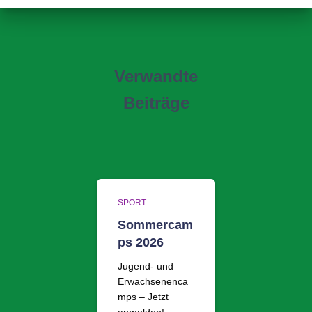
Verwandte
Beiträge
SPORT
Sommercam
ps 2026
Jugend- und
Erwachsenenca
mps – Jetzt