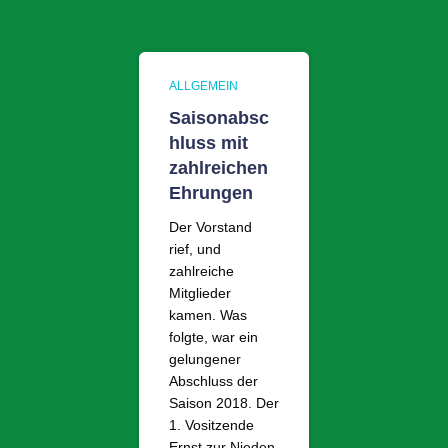
ALLGEMEIN
Saisonabsc
hluss mit
zahlreichen
Ehrungen
Der Vorstand
rief, und
zahlreiche
Mitglieder
kamen. Was
folgte, war ein
gelungener
Abschluss der
Saison 2018. Der
1. Vositzende
Ernst zur Nieden