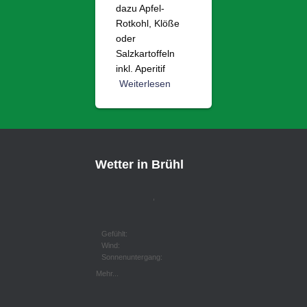
dazu Apfel-
Rotkohl, Klöße
oder
Salzkartoffeln
inkl. Aperitif
Weiterlesen
Wetter in Brühl
,
Gefühlt:
Wind:
Sonnenuntergang:
Mehr...