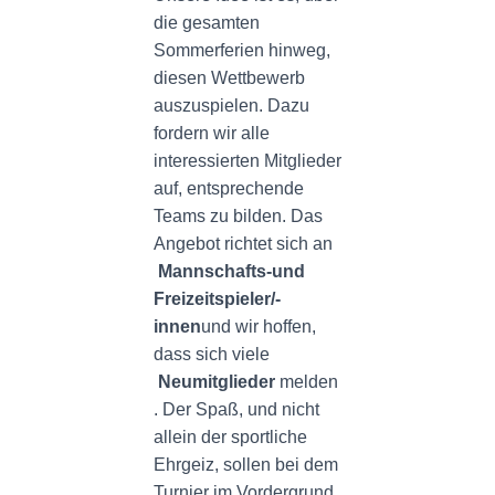
die gesamten
Sommerferien hinweg,
diesen Wettbewerb
auszuspielen. Dazu
fordern wir alle
interessierten Mitglieder
auf, entsprechende
Teams zu bilden. Das
Angebot richtet sich an
Mannschafts-und
Freizeitspieler/-
innen
und wir hoffen,
dass sich viele
Neumitglieder
melden
. Der Spaß, und nicht
allein der sportliche
Ehrgeiz, sollen bei dem
Turnier im Vordergrund