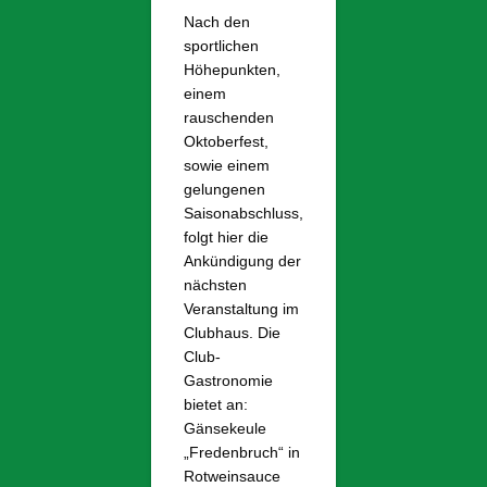
Nach den
sportlichen
Höhepunkten,
einem
rauschenden
Oktoberfest,
sowie einem
gelungenen
Saisonabschluss,
folgt hier die
Ankündigung der
nächsten
Veranstaltung im
Clubhaus. Die
Club-
Gastronomie
bietet an:
Gänsekeule
„Fredenbruch“ in
Rotweinsauce