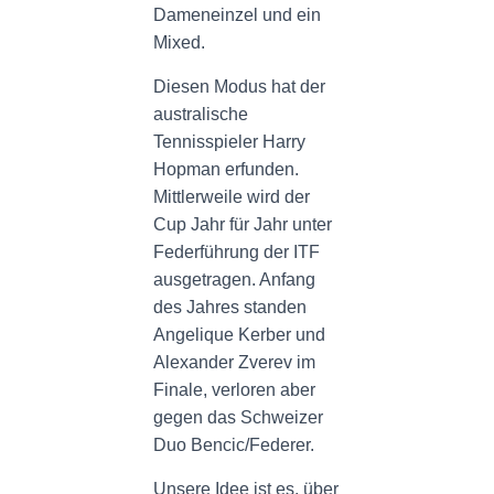
Dameneinzel und ein
Mixed.
Diesen Modus hat der
australische
Tennisspieler Harry
Hopman erfunden.
Mittlerweile wird der
Cup Jahr für Jahr unter
Federführung der ITF
ausgetragen. Anfang
des Jahres standen
Angelique Kerber und
Alexander Zverev im
Finale, verloren aber
gegen das Schweizer
Duo Bencic/Federer.
Unsere Idee ist es, über