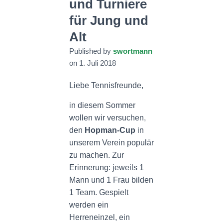
und Turniere
N
für Jung und
Alt
Published by
swortmann
on
1. Juli 2018
Liebe Tennisfreunde,
in diesem Sommer
wollen wir versuchen,
den
Hopman-Cup
in
unserem Verein populär
zu machen. Zur
Erinnerung: jeweils 1
Mann und 1 Frau bilden
1 Team. Gespielt
werden ein
Herreneinzel, ein