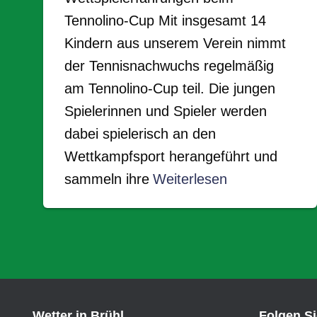
Tennolino-Cup Mit insgesamt 14
Kindern aus unserem Verein nimmt
der Tennisnachwuchs regelmäßig
am Tennolino-Cup teil. Die jungen
Spielerinnen und Spieler werden
dabei spielerisch an den
Wettkampfsport herangeführt und
sammeln ihre
Weiterlesen
Wetter in Brühl
Folgen S