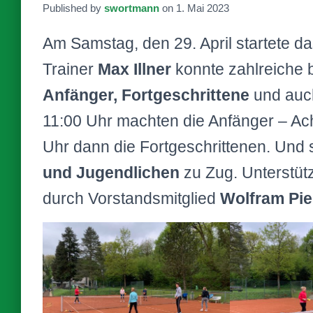
Published by
swortmann
on
1. Mai 2023
Am Samstag, den 29. April startete das
Trainer
Max Illner
konnte zahlreiche b
Anfänger, Fortgeschrittene
und au
11:00 Uhr machten die Anfänger – Ac
Uhr dann die Fortgeschrittenen. Und
und Jugendlichen
zu Zug. Unterstüt
durch Vorstandsmitglied
Wolfram Pie