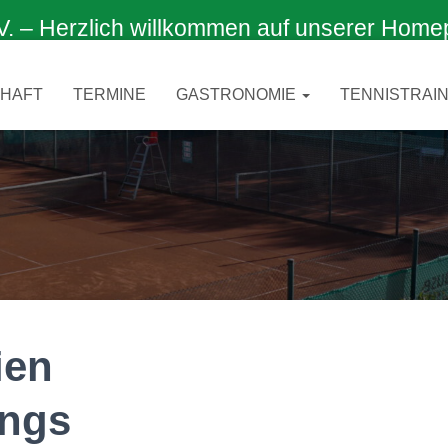
 Herzlich willkommen auf unserer Home
CHAFT
TERMINE
GASTRONOMIE
TENNISTRAIN
ien
ings