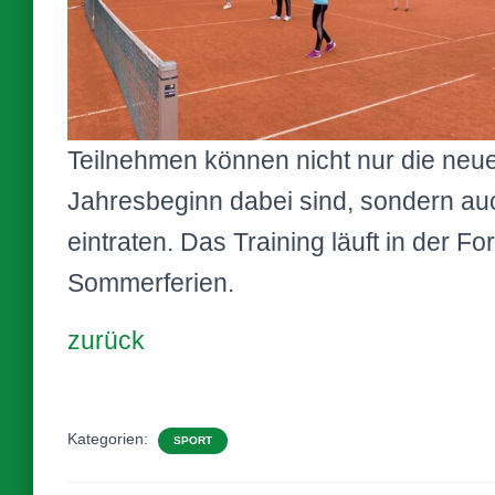
Teilnehmen können nicht nur die neuen
Jahresbeginn dabei sind, sondern auc
eintraten. Das Training läuft in der F
Sommerferien.
zurück
Kategorien:
SPORT