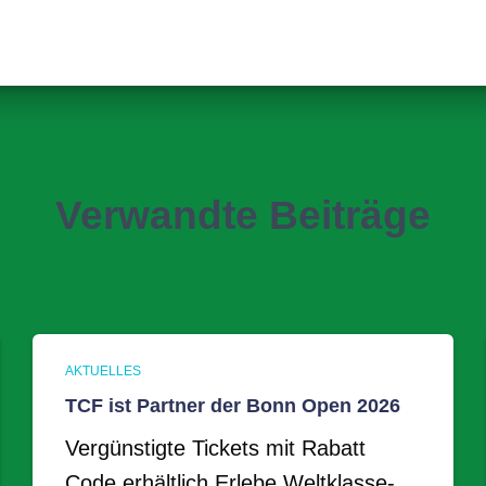
Verwandte Beiträge
AKTUELLES
TCF ist Partner der Bonn Open 2026
Vergünstigte Tickets mit Rabatt
Code erhältlich Erlebe Weltklasse-