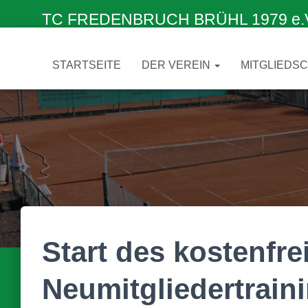
TC FREDENBRUCH BRÜHL 1979 e.V. –
STARTSEITE
DER VEREIN
MITGLIEDS
Start des kostenfre
Neumitgliedertrain