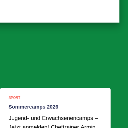
SPORT
Sommercamps 2026
Jugend- und Erwachsenencamps –
Jetzt anmelden! Cheftrainer Armin