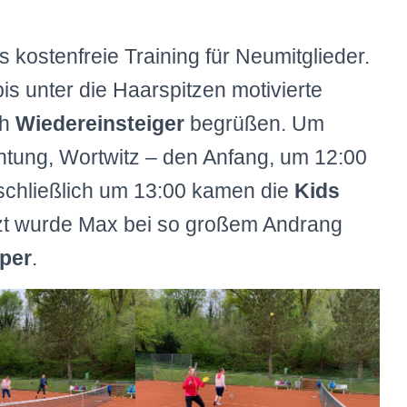
 kostenfreie Training für Neumitglieder.
is unter die Haarspitzen motivierte
ch
Wiedereinsteiger
begrüßen. Um
htung, Wortwitz – den Anfang, um 12:00
 schließlich um 13:00 kamen die
Kids
zt wurde Max bei so großem Andrang
per
.