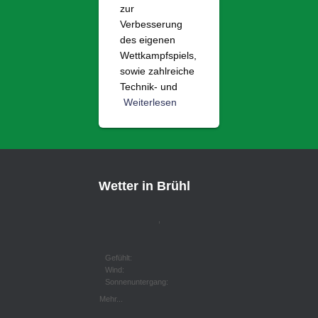
zur
Verbesserung
des eigenen
Wettkampfspiels,
sowie zahlreiche
Technik- und
Weiterlesen
Wetter in Brühl
,
Gefühlt:
Wind:
Sonnenuntergang:
Mehr...