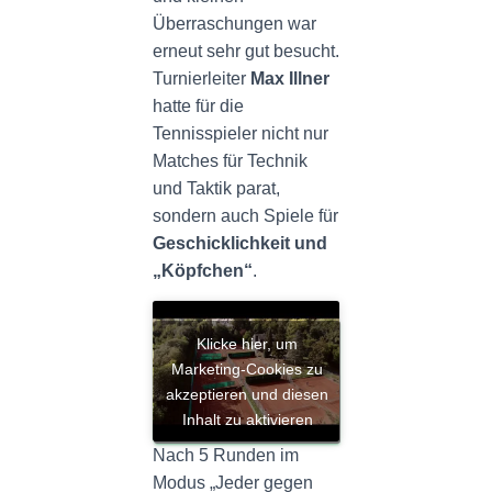
Überraschungen war
erneut sehr gut besucht.
Turnierleiter
Max Illner
hatte für die
Tennisspieler nicht nur
Matches für Technik
und Taktik parat,
sondern auch Spiele für
Geschicklichkeit und
„Köpfchen“
.
Klicke hier, um
Marketing-Cookies zu
akzeptieren und diesen
Inhalt zu aktivieren
Nach 5 Runden im
Modus „Jeder gegen