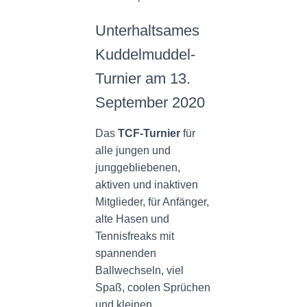
N
Unterhaltsames
Kuddelmuddel-
Turnier am 13.
September 2020
Das
TCF-Turnier
für
alle jungen und
junggebliebenen,
aktiven und inaktiven
Mitglieder, für Anfänger,
alte Hasen und
Tennisfreaks mit
spannenden
Ballwechseln, viel
Spaß, coolen Sprüchen
und kleinen