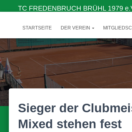
TC FREDENBRUCH BRÜHL 1979 e.V. –
STARTSEITE
DER VEREIN
MITGLIEDS
Sieger der Clubmei
Mixed stehen fest