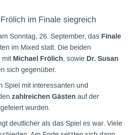
rölich im Finale siegreich
 am Sonntag, 26. September, das
Finale
en im Mixed statt. Die beiden
n
mit
Michael Frölich
, sowie
Dr. Susan
n sich gegenüber.
 Spiel mit interessanten und
 den
zahlreichen Gästen
auf der
gefeiert wurden.
gt deutlicher als das Spiel es war. Viele
tschieden. Am Ende setzten sich dann