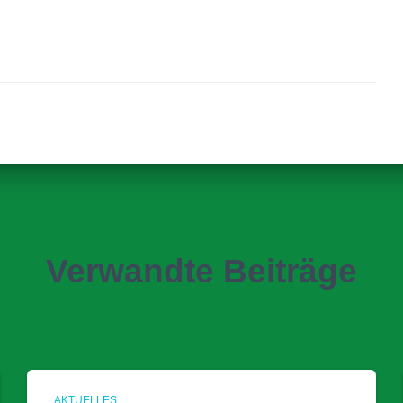
Verwandte Beiträge
AKTUELLES