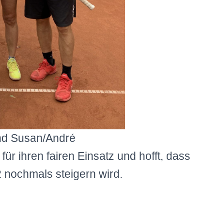
 und Susan/André
ür ihren fairen Einsatz und hofft, dass
 nochmals steigern wird.