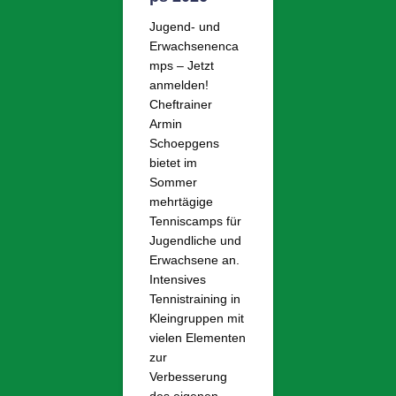
Jugend- und
Erwachsenenca
mps – Jetzt
anmelden!
Cheftrainer
Armin
Schoepgens
bietet im
Sommer
mehrtägige
Tenniscamps für
Jugendliche und
Erwachsene an.
Intensives
Tennistraining in
Kleingruppen mit
vielen Elementen
zur
Verbesserung