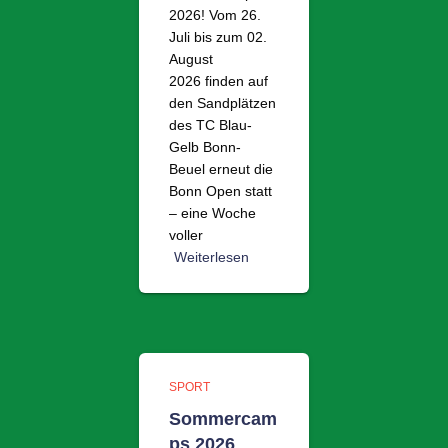
2026! Vom 26.
Juli bis zum 02.
August
2026 finden auf
den Sandplätzen
des TC Blau-
Gelb Bonn-
Beuel erneut die
Bonn Open statt
– eine Woche
voller
Weiterlesen
SPORT
Sommercam
ps 2026