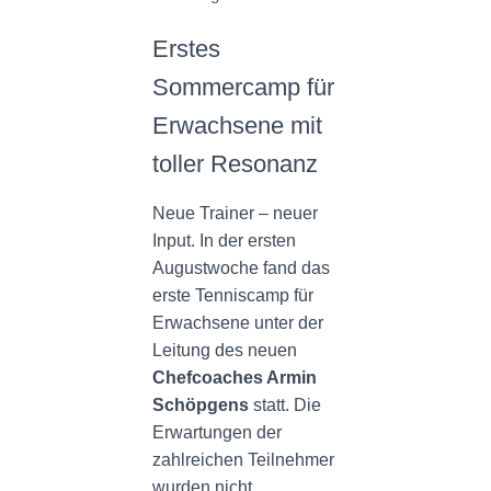
N
Erstes
Sommercamp für
Erwachsene mit
toller Resonanz
Neue Trainer – neuer
Input. In der ersten
Augustwoche fand das
erste Tenniscamp für
Erwachsene unter der
Leitung des neuen
Chefcoaches Armin
Schöpgens
statt. Die
Erwartungen der
zahlreichen Teilnehmer
wurden nicht