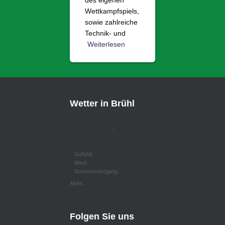
des eigenen
Wettkampfspiels,
sowie zahlreiche
Technik- und
Weiterlesen
Wetter in Brühl
,
Gefühlt:
Wind:
Sonnenuntergang:
Mehr...
Folgen Sie uns