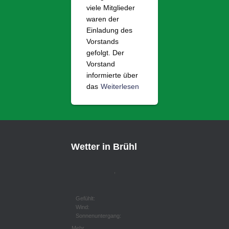
viele Mitglieder
waren der
Einladung des
Vorstands
gefolgt. Der
Vorstand
informierte über
das
Weiterlesen
Wetter in Brühl
,
Gefühlt:
Wind:
Sonnenuntergang:
Mehr...