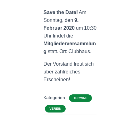
N
Save the Date!
Am
Sonntag, den
9.
Februar 2020
um 10:30
Uhr findet die
Mitgliederversammlun
g
statt. Ort: Clubhaus.
Der Vorstand freut sich
über zahlreiches
Erscheinen!
Kategorien:
TERMINE
VEREIN