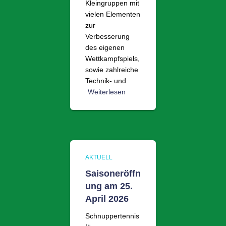
Kleingruppen mit
vielen Elementen
zur
Verbesserung
des eigenen
Wettkampfspiels,
sowie zahlreiche
Technik- und
Weiterlesen
AKTUELL
Saisoneröffn
ung am 25.
April 2026
Schnuppertennis