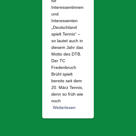
für
Interessentinnen
und
Interessenten
„Deutschland
spielt Tennis“ –
so lautet auch in
diesem Jahr das
Motto des DTB.
Der TC
Fredenbruch
Brühl spielt
bereits seit dem
20. März Tennis,
denn so früh wie
noch
Weiterlesen