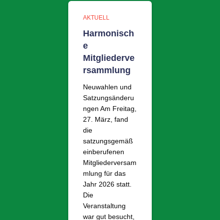
AKTUELL
Harmonisch
e
Mitgliederve
rsammlung
Neuwahlen und
Satzungsänderu
ngen Am Freitag,
27. März, fand
die
satzungsgemäß
einberufenen
Mitgliederversam
mlung für das
Jahr 2026 statt.
Die
Veranstaltung
war gut besucht,