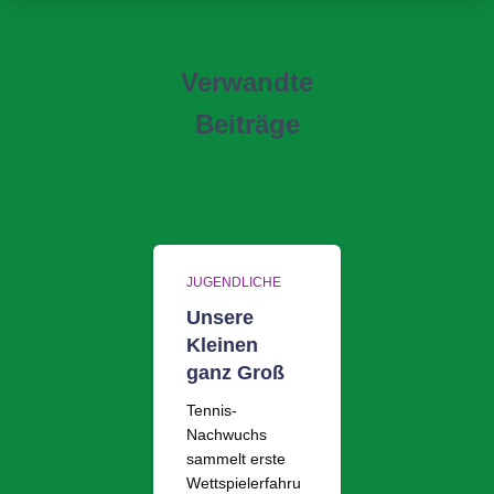
Verwandte
Beiträge
JUGENDLICHE
Unsere
Kleinen
ganz Groß
Tennis-
Nachwuchs
sammelt erste
Wettspielerfahru