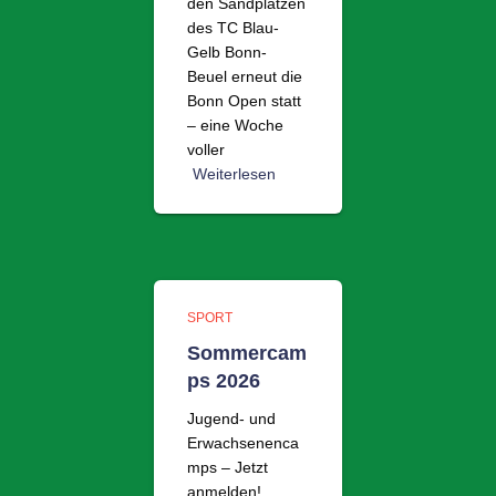
den Sandplätzen
des TC Blau-
Gelb Bonn-
Beuel erneut die
Bonn Open statt
– eine Woche
voller
Weiterlesen
SPORT
Sommercam
ps 2026
Jugend- und
Erwachsenenca
mps – Jetzt
anmelden!