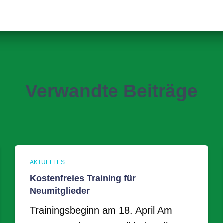
Verwandte Beiträge
AKTUELLES
Kostenfreies Training für
Neumitglieder
Trainingsbeginn am 18. April Am