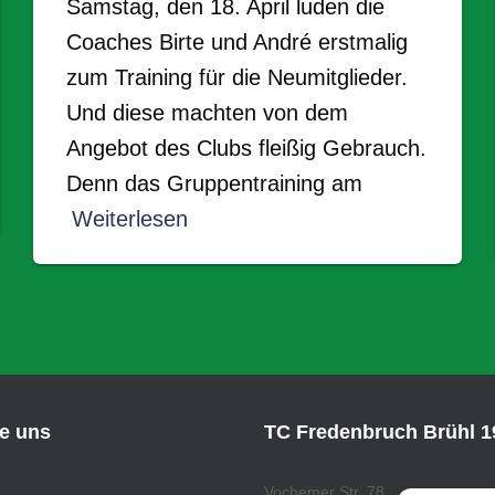
Samstag, den 18. April luden die
Coaches Birte und André erstmalig
zum Training für die Neumitglieder.
Und diese machten von dem
Angebot des Clubs fleißig Gebrauch.
Denn das Gruppentraining am
Weiterlesen
ie uns
TC Fredenbruch Brühl 19
Vochemer Str. 78