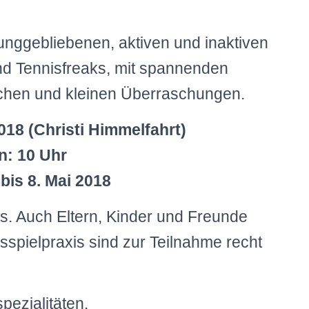
junggebliebenen, aktiven und inaktiven
und Tennisfreaks, mit spannenden
üchen und kleinen Überraschungen.
018 (Christi Himmelfahrt)
n: 10 Uhr
is 8. Mai 2018
us. Auch Eltern, Kinder und Freunde
isspielpraxis sind zur Teilnahme recht
pezialitäten.