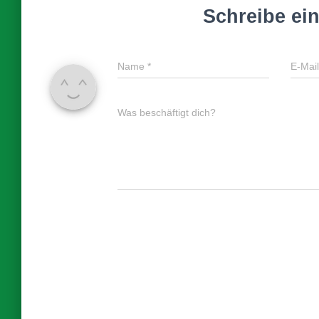
Schreibe e
Name
*
E-Mai
Was beschäftigt dich?