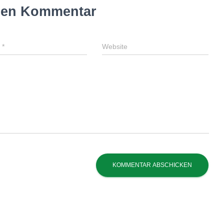
inen Kommentar
l
*
Website