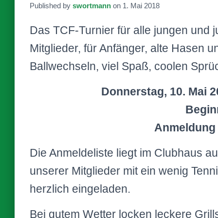
Published by
swortmann
on
1. Mai 2018
Das TCF-Turnier für alle jungen und 
Mitglieder, für Anfänger, alte Hasen 
Ballwechseln, viel Spaß, coolen Spr
Donnerstag, 10. Mai 2
Begin
Anmeldung b
Die Anmeldeliste liegt im Clubhaus a
unserer Mitglieder mit ein wenig Tenn
herzlich eingeladen.
Bei gutem Wetter locken leckere Grills