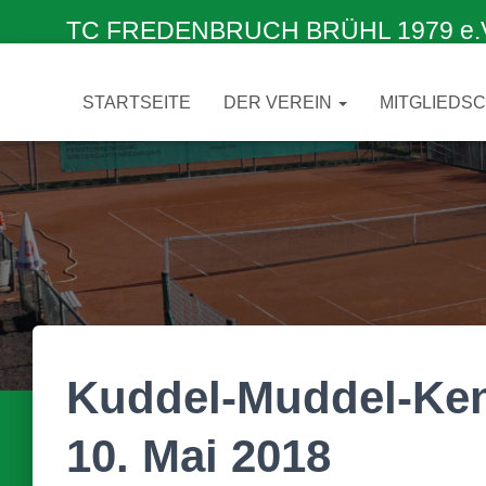
TC FREDENBRUCH BRÜHL 1979 e.V. –
STARTSEITE
DER VEREIN
MITGLIEDS
Kuddel-Muddel-Ken
10. Mai 2018