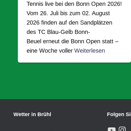
Tennis live bei den Bonn Open 2026!
Vom 26. Juli bis zum 02. August
2026 finden auf den Sandplätzen
des TC Blau-Gelb Bonn-
Beuel erneut die Bonn Open statt –
eine Woche voller
Weiterlesen
Wetter in Brühl
Folgen S
Y
I
,