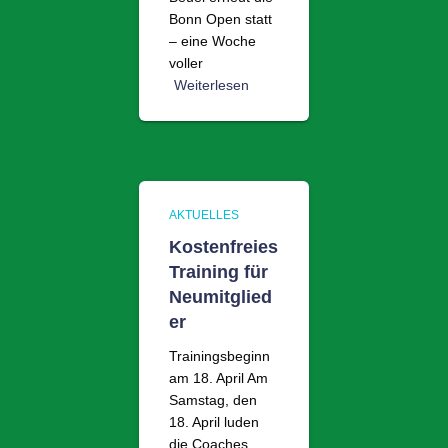
Bonn Open statt
– eine Woche
voller
Weiterlesen
AKTUELLES
Kostenfreies
Training für
Neumitglied
er
Trainingsbeginn
am 18. April Am
Samstag, den
18. April luden
die Coaches