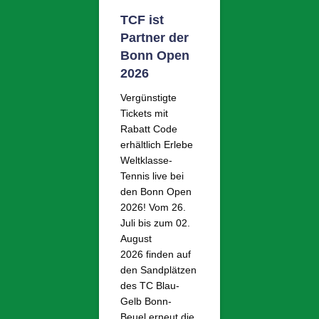
TCF ist
Partner der
Bonn Open
2026
Vergünstigte
Tickets mit
Rabatt Code
erhältlich Erlebe
Weltklasse-
Tennis live bei
den Bonn Open
2026! Vom 26.
Juli bis zum 02.
August
2026 finden auf
den Sandplätzen
des TC Blau-
Gelb Bonn-
Beuel erneut die