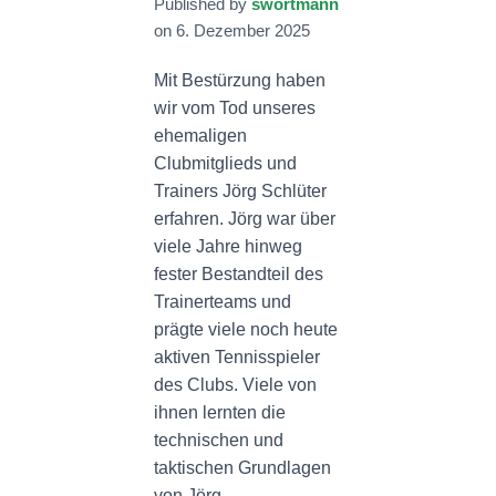
Published by
swortmann
N
on
6. Dezember 2025
Mit Bestürzung haben
wir vom Tod unseres
ehemaligen
Clubmitglieds und
Trainers Jörg Schlüter
erfahren. Jörg war über
viele Jahre hinweg
fester Bestandteil des
Trainerteams und
prägte viele noch heute
aktiven Tennisspieler
des Clubs. Viele von
ihnen lernten die
technischen und
taktischen Grundlagen
von Jörg.