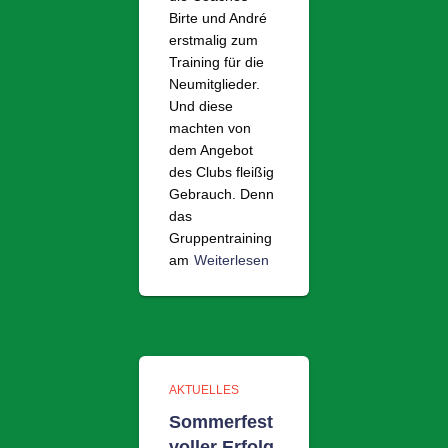
Birte und André
erstmalig zum
Training für die
Neumitglieder.
Und diese
machten von
dem Angebot
des Clubs fleißig
Gebrauch. Denn
das
Gruppentraining
am
Weiterlesen
AKTUELLES
Sommerfest
voller Erfolg