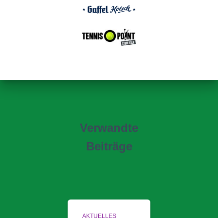
Verwandte
Beiträge
AKTUELLES