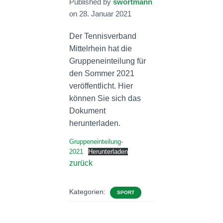
Published by
swortmann
N
on
28. Januar 2021
Der Tennisverband
Mittelrhein hat die
Gruppeneinteilung für
den Sommer 2021
veröffentlicht. Hier
können Sie sich das
Dokument
herunterladen.
Gruppeneinteilung-
2021
Herunterladen
zurück
Kategorien:
SPORT