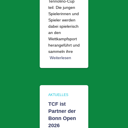
Tennolino-Cup
teil. Die jungen
Spielerinnen und
Spieler werden
dabei spielerisch
an den
Wettkampfsport
herangeführt und
sammeln ihre
Weiterlesen
AKTUELLES
TCF ist
Partner der
Bonn Open
2026