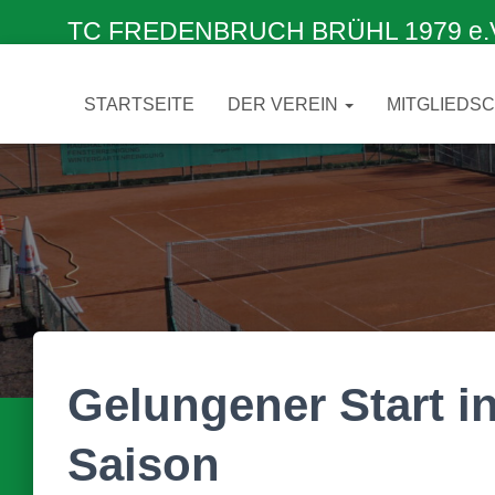
TC FREDENBRUCH BRÜHL 1979 e.V. –
STARTSEITE
DER VEREIN
MITGLIEDS
Gelungener Start in
Saison