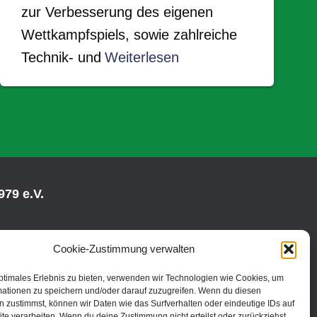
zur Verbesserung des eigenen
Wettkampfspiels, sowie zahlreiche
Technik- und
Weiterlesen
79 e.V.
Cookie-Zustimmung verwalten
ptimales Erlebnis zu bieten, verwenden wir Technologien wie Cookies, um
mationen zu speichern und/oder darauf zuzugreifen. Wenn du diesen
 zustimmst, können wir Daten wie das Surfverhalten oder eindeutige IDs auf
te verarbeiten. Wenn du deine Zustimmung nicht erteilst oder zurückziehst,