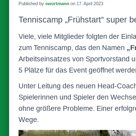
Published by
swortmann
on
17. April 2023
Tenniscamp „Frühstart“ super b
Viele, viele Mitglieder folgten der Ei
zum Tenniscamp, das den Namen
„F
Arbeitseinsatzes von Sportvorstand 
5 Plätze für das Event geöffnet werde
Unter Leitung des neuen Head-Coa
Spielerinnen und Spieler den Wechsel
ohne größere Probleme. Einer erfolg
Wege.