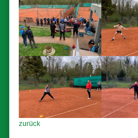
zurück