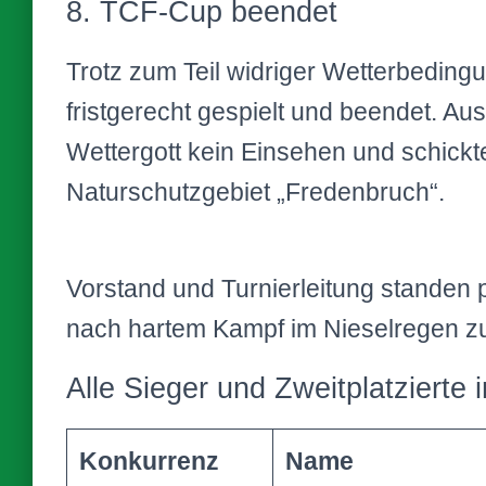
8. TCF-Cup beendet
Trotz zum Teil widriger Wetterbeding
fristgerecht gespielt und beendet. Au
Wettergott kein Einsehen und schick
Naturschutzgebiet „Fredenbruch“.
Vorstand und Turnierleitung standen p
nach hartem Kampf im Nieselregen zu
Alle Sieger und Zweitplatzierte 
Konkurrenz
Name