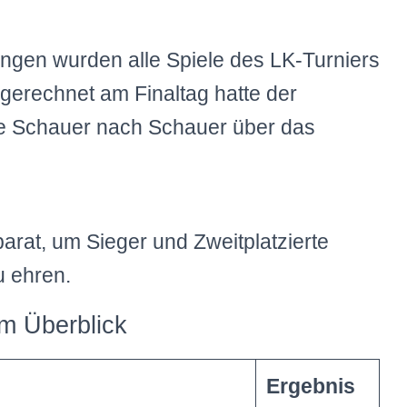
ungen wurden alle Spiele des LK-Turniers
sgerechnet am Finaltag hatte der
te Schauer nach Schauer über das
arat, um Sieger und Zweitplatzierte
 ehren.
im Überblick
Ergebnis