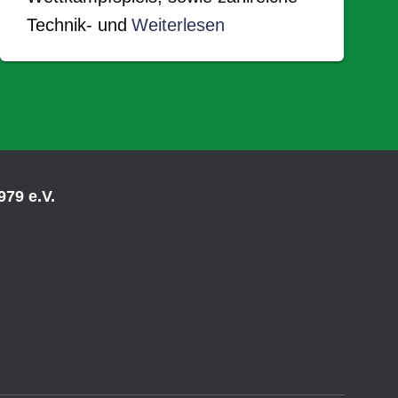
Technik- und
Weiterlesen
79 e.V.