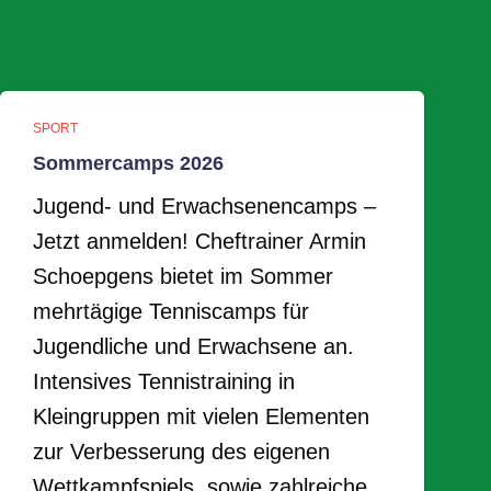
SPORT
Sommercamps 2026
Jugend- und Erwachsenencamps –
Jetzt anmelden! Cheftrainer Armin
Schoepgens bietet im Sommer
mehrtägige Tenniscamps für
Jugendliche und Erwachsene an.
Intensives Tennistraining in
Kleingruppen mit vielen Elementen
zur Verbesserung des eigenen
Wettkampfspiels, sowie zahlreiche