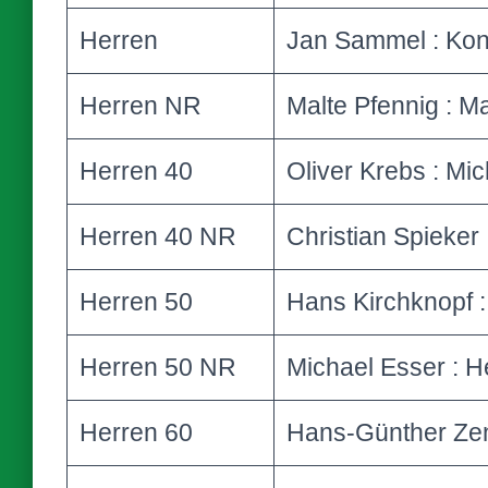
Herren
Jan Sammel : Kon
Herren NR
Malte Pfennig : M
Herren 40
Oliver Krebs : Mi
Herren 40 NR
Christian Spieker
Herren 50
Hans Kirchknopf 
Herren 50 NR
Michael Esser : H
Herren 60
Hans-Günther Zens