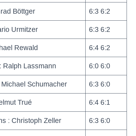
rad Böttger
6:3 6:2
ario Urmitzer
6:3 6:2
chael Rewald
6:4 6:2
 : Ralph Lassmann
6:0 6:0
: Michael Schumacher
6:3 6:0
elmut Trué
6:4 6:1
 : Christoph Zeller
6:3 6:0