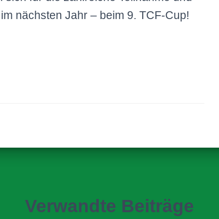
 im nächsten Jahr – beim 9. TCF-Cup!
Verwandte Beiträge