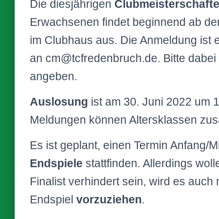
Die diesjährigen
Clubmeisterschaft
Erwachsenen findet beginnend ab d
im Clubhaus aus. Die Anmeldung ist e
an cm@tcfredenbruch.de. Bitte dabei
angeben.
Auslosung
ist am 30. Juni 2022 um 
Meldungen können Altersklassen zu
Es ist geplant, einen Termin Anfang/M
Endspiele
stattfinden. Allerdings wol
Finalist verhindert sein, wird es auc
Endspiel
vorzuziehen
.