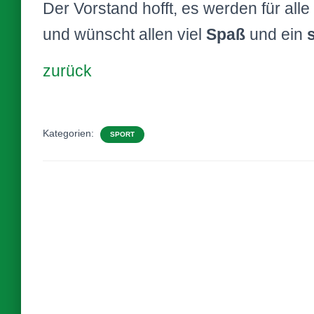
Der Vorstand hofft, es werden für al
und wünscht allen viel
Spaß
und ein
zurück
Kategorien:
SPORT