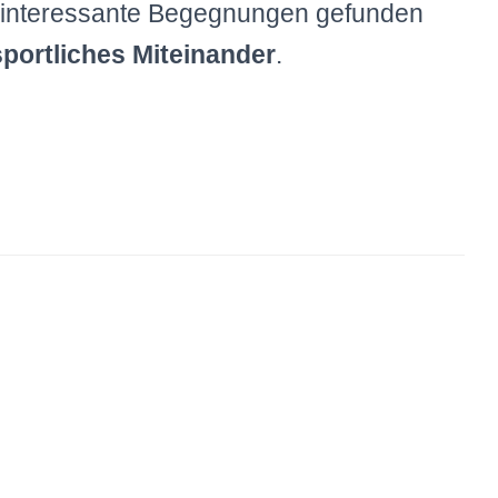
le interessante Begegnungen gefunden
sportliches Miteinander
.