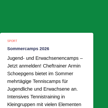
SPORT
Sommercamps 2026
Jugend- und Erwachsenencamps –
Jetzt anmelden! Cheftrainer Armin
Schoepgens bietet im Sommer
mehrtägige Tenniscamps für
Jugendliche und Erwachsene an.
Intensives Tennistraining in
Kleingruppen mit vielen Elementen