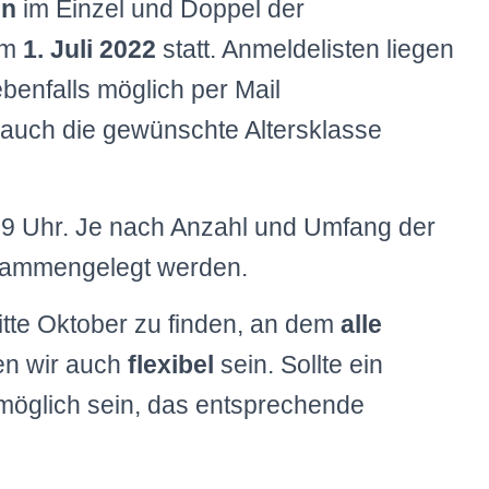
en
im Einzel und Doppel der
em
1. Juli 2022
statt. Anmeldelisten liegen
benfalls möglich per Mail
 auch die gewünschte Altersklasse
19 Uhr. Je nach Anzahl und Umfang der
sammengelegt werden.
itte Oktober zu finden, an dem
alle
len wir auch
flexibel
sein. Sollte ein
h möglich sein, das entsprechende