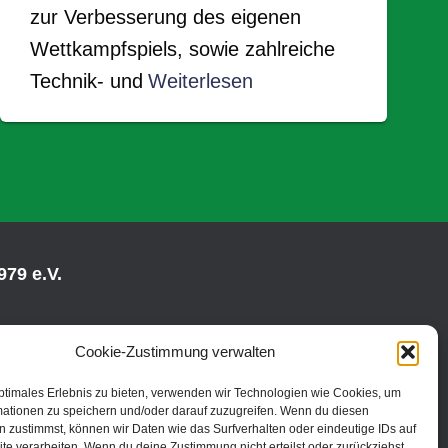
zur Verbesserung des eigenen
Wettkampfspiels, sowie zahlreiche
Technik- und
Weiterlesen
79 e.V.
Cookie-Zustimmung verwalten
ptimales Erlebnis zu bieten, verwenden wir Technologien wie Cookies, um
mationen zu speichern und/oder darauf zuzugreifen. Wenn du diesen
 zustimmst, können wir Daten wie das Surfverhalten oder eindeutige IDs auf
te verarbeiten. Wenn du deine Zustimmung nicht erteilst oder zurückziehst,