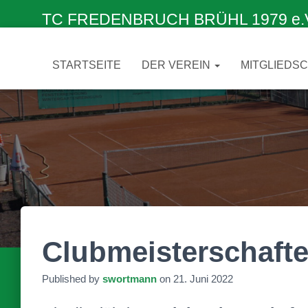
TC FREDENBRUCH BRÜHL 1979 e.V. –
STARTSEITE
DER VEREIN
MITGLIEDS
Clubmeisterschaft
Published by
swortmann
on
21. Juni 2022