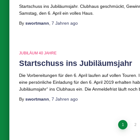
Startschuss ins Jubiläumsjahr. Clubhaus geschmückt, Gewinn
Samstag, den 6. April ein volles Haus.
By
swortmann
,
7 Jahren
ago
JUBILÄUM 40 JAHRE
Startschuss ins Jubiläumsjahr
Die Vorbereitungen für den 6. April laufen auf vollen Touren.
eine persönliche Einladung für den 6. April 2019 erhalten ha
Jubiläumsjahr“ ins Clubhaus ein. Die Anmeldefrist läuft noch 
By
swortmann
,
7 Jahren
ago
Seitennummerierung
1
2