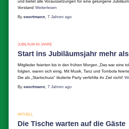
und bietet alle Voraussetzungen für eine gelungene Jubiläums
Vorstand
Weiterlesen
By
swortmann
,
7 Jahren
ago
JUBILÄUM 40 JAHRE
Start ins Jubiläumsjahr mehr als
Mitglieder feierten bis in den frühen Morgen „Das war eine to
folgten, waren sich einig. Mit Musik, Tanz und Tombola feier
Die als „Startschuss“ titulierte Party verfehlte ihr Ziel nicht!
We
By
swortmann
,
7 Jahren
ago
AKTUELL
Die Tische warten auf die Gäste