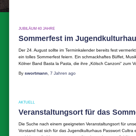
JUBILÄUM 40 JAHRE
Sommerfest im Jugendkulturha
Der 24. August sollte im Terminkalender bereits fest vermerkt
ein tolles Sommerfest feiern. Ein schmackhaftes Büffet, Musi
Kölner Band Basta la Pasta, die ihre „Kölsch Canzoni“ zum Vo
By
swortmann
,
7 Jahren
ago
AKTUELL
Veranstaltungsort für das Somm
Die Suche nach einem geeigneten Veranstaltungsort für uns
Vorstand hat sich für das Jugendkulturhaus Passwort Cultra e