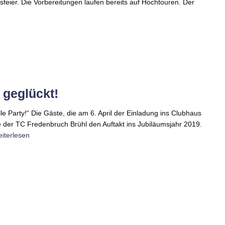
feier. Die Vorbereitungen laufen bereits auf Hochtouren. Der
 geglückt!
lle Party!“ Die Gäste, die am 6. April der Einladung ins Clubhaus
te der TC Fredenbruch Brühl den Auftakt ins Jubiläumsjahr 2019.
iterlesen