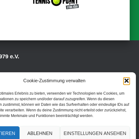
79 e.V.
Cookie-Zustimmung verwalten
ptimales Erlebnis zu bieten, verwenden wir Technologien wie Cookies, um
mationen zu speichern und/oder darauf zuzugreifen. Wenn du diesen
 zustimmst, können wir Daten wie das Surfverhalten oder eindeutige IDs auf
te verarbeiten. Wenn du deine Zustimmung nicht erteilst oder zurückziehst,
immte Merkmale und Funktionen beeinträchtigt werden.
TIEREN
ABLEHNEN
EINSTELLUNGEN ANSEHEN