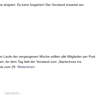
e drapiert. Es kann losgehen! Der Vorstand erwartet am
 Im Laufe der vergangenen Woche sollten alle Mitglieder per Post
ben. An dem Tag lädt der Vorstand zum „Startschuss ins
bis zum 29.
Weiterlesen
NÄCHSTE