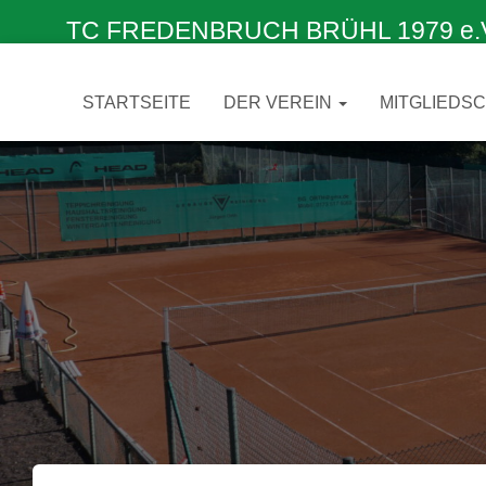
TC FREDENBRUCH BRÜHL 1979 e.V. –
STARTSEITE
DER VEREIN
MITGLIEDS