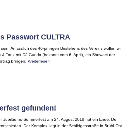
us Passwort CULTRA
 sein. Anlässlich des 40-jährigen Bestehens des Vereins wollen wir
k & Tanz mit DJ Gunda (bekannt vom 6. April), ein Showact der
rtrag bringen,
Weiterlesen
erfest gefunden!
er Jubiläums-Sommerfest am 24. August 2019 hat ein Ende. Der
ntschieden. Der Komplex liegt in der Schildgesstraße in Brühl-Ost