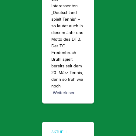
Interessenten
„Deutschland
spielt Tennis“ –
so lautet auch in
diesem Jahr das
Motto des DTB.
Der TC
Fredenbruch
Brühl spielt
bereits seit dem
20. März Tennis,
denn so früh wie
noch
Weiterlesen
AKTUELL