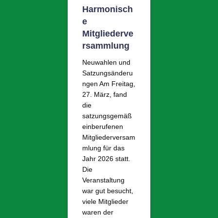
Harmonisch
e
Mitgliederve
rsammlung
Neuwahlen und
Satzungsänderu
ngen Am Freitag,
27. März, fand
die
satzungsgemäß
einberufenen
Mitgliederversam
mlung für das
Jahr 2026 statt.
Die
Veranstaltung
war gut besucht,
viele Mitglieder
waren der