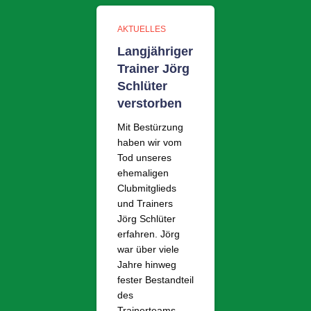
AKTUELLES
Langjähriger
Trainer Jörg
Schlüter
verstorben
Mit Bestürzung
haben wir vom
Tod unseres
ehemaligen
Clubmitglieds
und Trainers
Jörg Schlüter
erfahren. Jörg
war über viele
Jahre hinweg
fester Bestandteil
des
Trainerteams