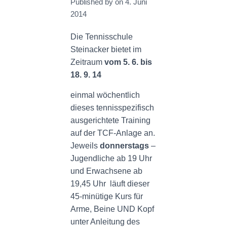
Published by
on
4. Juni
N
2014
Die Tennisschule
Steinacker bietet im
Zeitraum
vom 5. 6. bis
18. 9. 14
einmal wöchentlich
dieses tennisspezifisch
ausgerichtete Training
auf der TCF-Anlage an.
Jeweils
donnerstags
–
Jugendliche ab 19 Uhr
und Erwachsene ab
19,45 Uhr läuft dieser
45-minütige Kurs für
Arme, Beine UND Kopf
unter Anleitung des