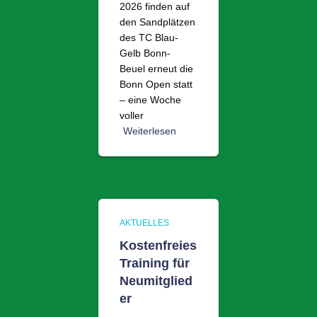
2026 finden auf
den Sandplätzen
des TC Blau-
Gelb Bonn-
Beuel erneut die
Bonn Open statt
– eine Woche
voller
Weiterlesen
AKTUELLES
Kostenfreies
Training für
Neumitglied
er