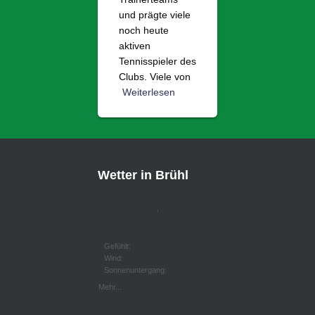
und prägte viele
noch heute
aktiven
Tennisspieler des
Clubs. Viele von
Weiterlesen
Wetter in Brühl
,
Gefühlt:
Wind:
Sonnenuntergang:
Mehr...