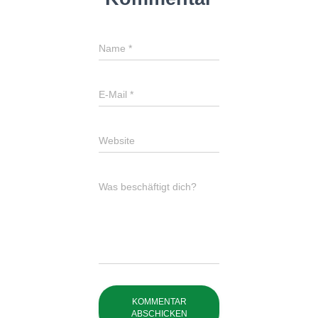
Name
*
E-Mail
*
Website
Was beschäftigt dich?