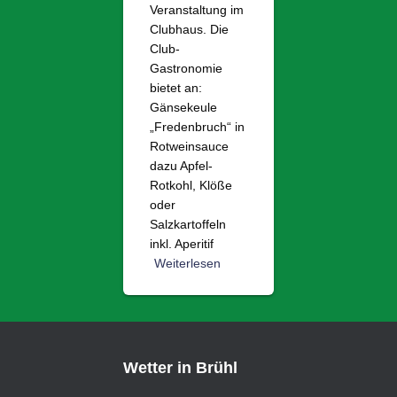
Veranstaltung im
Clubhaus. Die
Club-
Gastronomie
bietet an:
Gänsekeule
„Fredenbruch“ in
Rotweinsauce
dazu Apfel-
Rotkohl, Klöße
oder
Salzkartoffeln
inkl. Aperitif
Weiterlesen
Wetter in Brühl