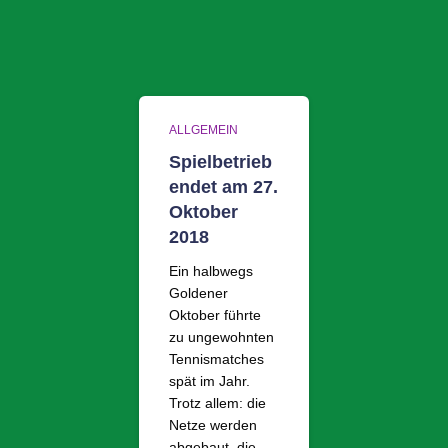
ALLGEMEIN
Spielbetrieb
endet am 27.
Oktober
2018
Ein halbwegs
Goldener
Oktober führte
zu ungewohnten
Tennismatches
spät im Jahr.
Trotz allem: die
Netze werden
abgebaut, die