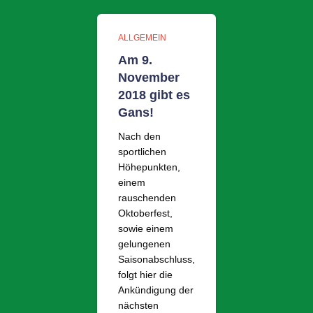
ALLGEMEIN
Am 9.
November
2018 gibt es
Gans!
Nach den
sportlichen
Höhepunkten,
einem
rauschenden
Oktoberfest,
sowie einem
gelungenen
Saisonabschluss,
folgt hier die
Ankündigung der
nächsten