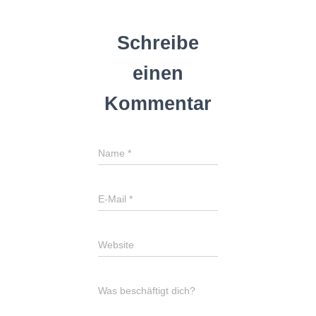
Schreibe
einen
Kommentar
Name
*
E-Mail
*
Website
Was beschäftigt dich?