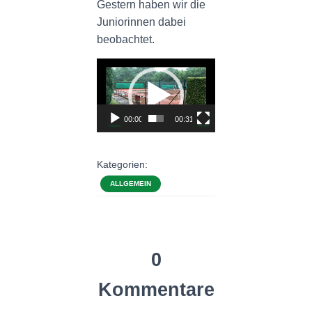
Gestern haben wir die
Juniorinnen dabei
beobachtet.
Video-
Player
00:00
00:31
Kategorien:
ALLGEMEIN
0
Kommentare