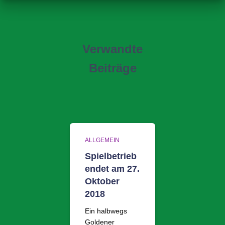
Verwandte
Beiträge
ALLGEMEIN
Spielbetrieb
endet am 27.
Oktober
2018
Ein halbwegs
Goldener