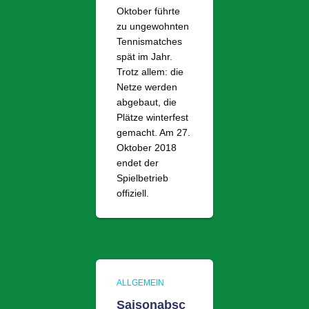
Oktober führte
zu ungewohnten
Tennismatches
spät im Jahr.
Trotz allem: die
Netze werden
abgebaut, die
Plätze winterfest
gemacht. Am 27.
Oktober 2018
endet der
Spielbetrieb
offiziell.
ALLGEMEIN
Saisonabsc