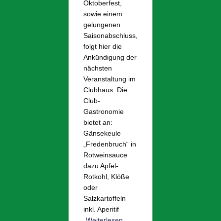
Oktoberfest,
sowie einem
gelungenen
Saisonabschluss,
folgt hier die
Ankündigung der
nächsten
Veranstaltung im
Clubhaus. Die
Club-
Gastronomie
bietet an:
Gänsekeule
„Fredenbruch“ in
Rotweinsauce
dazu Apfel-
Rotkohl, Klöße
oder
Salzkartoffeln
inkl. Aperitif
Weiterlesen