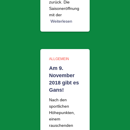
zurück. Die
Saisoneröffnung
mit der
Weiterlesen
ALLGEMEIN
Am 9.
November
2018 gibt es
Gans!
Nach den
sportlichen
Höhepunkten,
einem
rauschenden