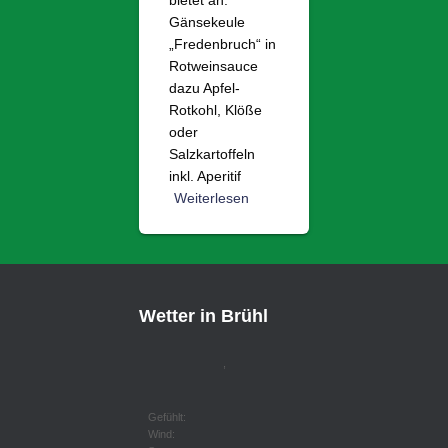
bietet an:
Gänsekeule
„Fredenbruch“ in
Rotweinsauce
dazu Apfel-
Rotkohl, Klöße
oder
Salzkartoffeln
inkl. Aperitif
Weiterlesen
Wetter in Brühl
,
Gefühlt:
Wind: