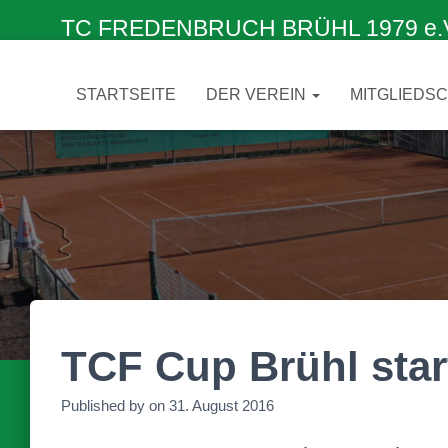
TC FREDENBRUCH BRÜHL 1979 e.V. –
STARTSEITE
DER VEREIN
MITGLIEDS
TCF Cup Brühl start
Published by
on
31. August 2016