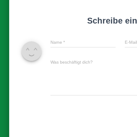
Schreibe e
Name
*
E-Mai
Was beschäftigt dich?