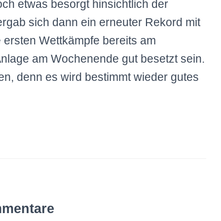
h etwas besorgt hinsichtlich der
rgab sich dann ein erneuter Rekord mit
 ersten Wettkämpfe bereits am
Anlage am Wochenende gut besetzt sein.
en, denn es wird bestimmt wieder gutes
mentare