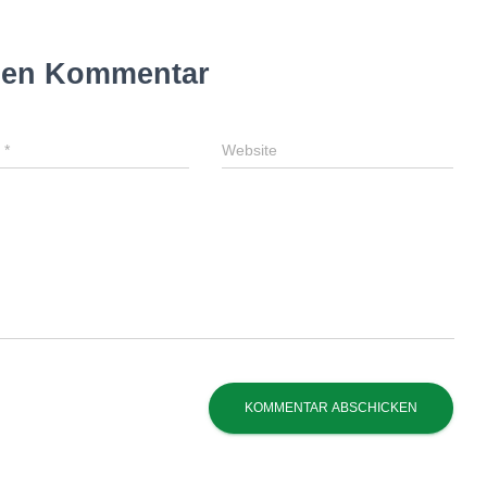
inen Kommentar
l
*
Website