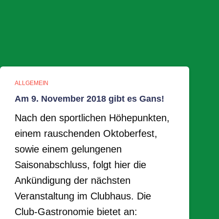
ALLGEMEIN
Am 9. November 2018 gibt es Gans!
Nach den sportlichen Höhepunkten,
einem rauschenden Oktoberfest,
sowie einem gelungenen
Saisonabschluss, folgt hier die
Ankündigung der nächsten
Veranstaltung im Clubhaus. Die
Club-Gastronomie bietet an: