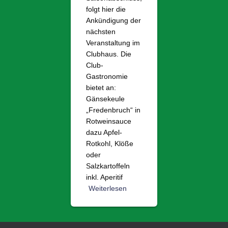
folgt hier die
Ankündigung der
nächsten
Veranstaltung im
Clubhaus. Die
Club-
Gastronomie
bietet an:
Gänsekeule
„Fredenbruch“ in
Rotweinsauce
dazu Apfel-
Rotkohl, Klöße
oder
Salzkartoffeln
inkl. Aperitif
Weiterlesen