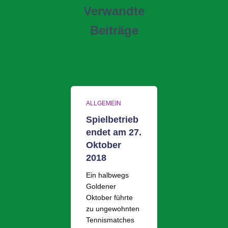
Verwandte
Beiträge
ALLGEMEIN
Spielbetrieb
endet am 27.
Oktober
2018
Ein halbwegs
Goldener
Oktober führte
zu ungewohnten
Tennismatches