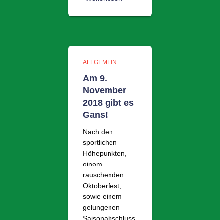
ALLGEMEIN
Am 9.
November
2018 gibt es
Gans!
Nach den
sportlichen
Höhepunkten,
einem
rauschenden
Oktoberfest,
sowie einem
gelungenen
Saisonabschluss,