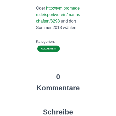
Oder
http://tvm.promede
n.de/sport/verein/manns
chaften/3298
und dort
Sommer 2018 wählen.
Kategorien:
ALLGEMEIN
0
Kommentare
Schreibe