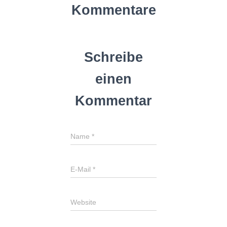
Kommentare
Schreibe
einen
Kommentar
Name
*
E-Mail
*
Website