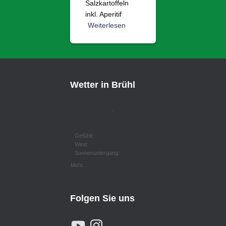
Salzkartoffeln
inkl. Aperitif
Weiterlesen
Wetter in Brühl
,
Gefühlt:
Wind:
Sonnenuntergang:
Mehr...
Folgen Sie uns
Y
I