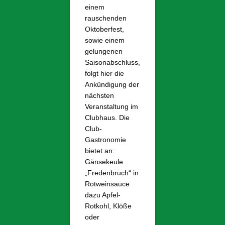
einem
rauschenden
Oktoberfest,
sowie einem
gelungenen
Saisonabschluss,
folgt hier die
Ankündigung der
nächsten
Veranstaltung im
Clubhaus. Die
Club-
Gastronomie
bietet an:
Gänsekeule
„Fredenbruch“ in
Rotweinsauce
dazu Apfel-
Rotkohl, Klöße
oder