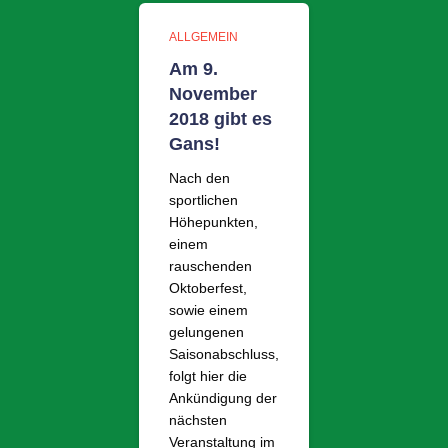
ALLGEMEIN
Am 9.
November
2018 gibt es
Gans!
Nach den
sportlichen
Höhepunkten,
einem
rauschenden
Oktoberfest,
sowie einem
gelungenen
Saisonabschluss,
folgt hier die
Ankündigung der
nächsten
Veranstaltung im