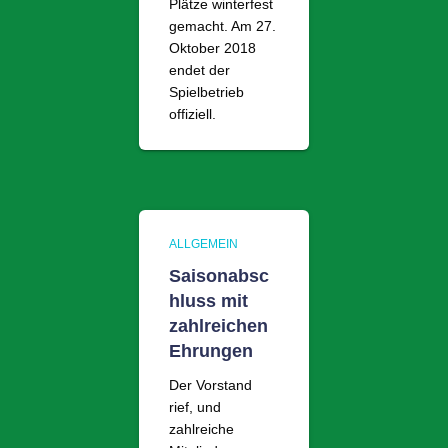
Plätze winterfest
gemacht. Am 27.
Oktober 2018
endet der
Spielbetrieb
offiziell.
ALLGEMEIN
Saisonabsc
hluss mit
zahlreichen
Ehrungen
Der Vorstand
rief, und
zahlreiche