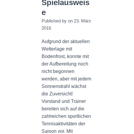
Spielausweis
N
e
Published by
on
23. März
2016
Aufgrund der aktuellen
Wetterlage mit
Bodenfrost, konnte mit
der Aufbereitung noch
nicht begonnen
werden, aber mit jedem
Sonnenstrahl wächst
die Zuversicht!
Vorstand und Trainer
bereiten sich auf die
zahlreichen sportlichen
Tennisaktivitäten der
Saison vor. Mit