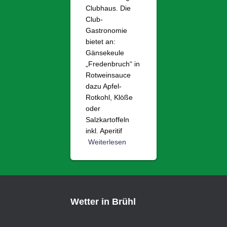
Clubhaus. Die
Club-
Gastronomie
bietet an:
Gänsekeule
„Fredenbruch“ in
Rotweinsauce
dazu Apfel-
Rotkohl, Klöße
oder
Salzkartoffeln
inkl. Aperitif
Weiterlesen
Wetter in Brühl
,