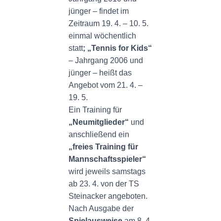
jünger – findet im
Zeitraum 19. 4. – 10. 5.
einmal wöchentlich
statt
; „Tennis for Kids“
– Jahrgang 2006 und
jünger – heißt das
Angebot vom 21. 4. –
19. 5.
Ein Training für
„Neumitglieder“
und
anschließend ein
„freies Training für
Mannschaftsspieler“
wird jeweils samstags
ab 23. 4. von der TS
Steinacker angeboten.
Nach Ausgabe der
Spielausweise
am 8. 4.