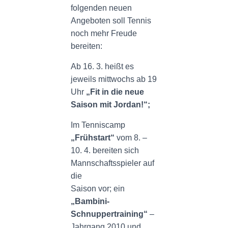
folgenden neuen
Angeboten soll Tennis
noch mehr Freude
bereiten:
Ab 16. 3. heißt es
jeweils mittwochs ab 19
Uhr
„Fit in die neue
Saison mit Jordan!“;
Im Tenniscamp
„Frühstart“
vom 8. –
10. 4. bereiten sich
Mannschaftsspieler auf
die
Saison vor; ein
„Bambini-
Schnuppertraining“
–
Jahrgang 2010 und