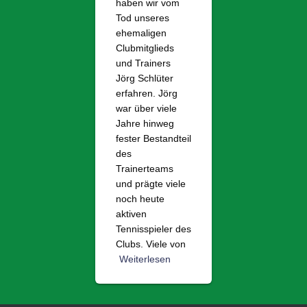
haben wir vom
Tod unseres
ehemaligen
Clubmitglieds
und Trainers
Jörg Schlüter
erfahren. Jörg
war über viele
Jahre hinweg
fester Bestandteil
des
Trainerteams
und prägte viele
noch heute
aktiven
Tennisspieler des
Clubs. Viele von
Weiterlesen