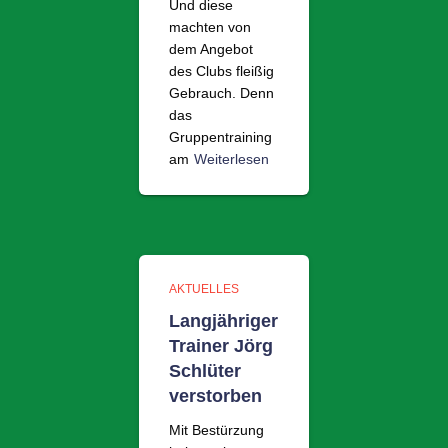
Und diese
machten von
dem Angebot
des Clubs fleißig
Gebrauch. Denn
das
Gruppentraining
am
Weiterlesen
AKTUELLES
Langjähriger
Trainer Jörg
Schlüter
verstorben
Mit Bestürzung