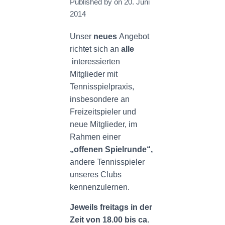
Published by
on
20. Juni
N
2014
Unser
neues
Angebot
richtet sich an
alle
interessierten
Mitglieder mit
Tennisspielpraxis,
insbesondere an
Freizeitspieler und
neue Mitglieder, im
Rahmen einer
„offenen Spielrunde“,
andere Tennisspieler
unseres Clubs
kennenzulernen.
Jeweils freitags in der
Zeit von 18.00 bis ca.