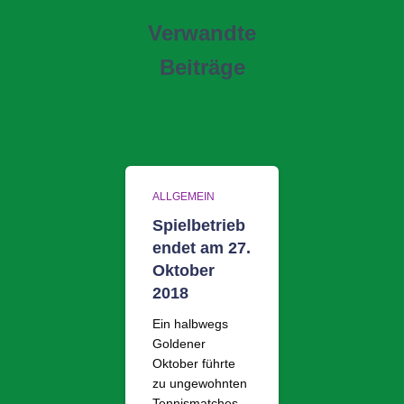
Verwandte
Beiträge
ALLGEMEIN
Spielbetrieb
endet am 27.
Oktober
2018
Ein halbwegs
Goldener
Oktober führte
zu ungewohnten
Tennismatches