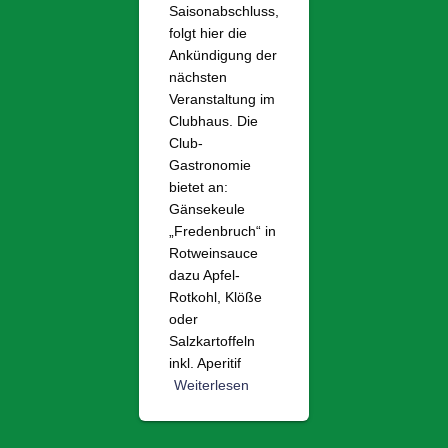
Saisonabschluss,
folgt hier die
Ankündigung der
nächsten
Veranstaltung im
Clubhaus. Die
Club-
Gastronomie
bietet an:
Gänsekeule
„Fredenbruch“ in
Rotweinsauce
dazu Apfel-
Rotkohl, Klöße
oder
Salzkartoffeln
inkl. Aperitif
Weiterlesen