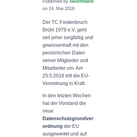
Published by
swortmann
N
on
24. Mai 2018
Der TC Fredenbruch
Brühl 1979 e.V. geht
seit jeher sorgfältig und
gewissenhaft mit den
persönlichen Daten
seiner Mitglieder und
Mitarbeiter um. Am
25.5.2018 tritt die EU-
Verordnung in Kraft.
In den letzten Wochen
hat der Vorstand die
neue
Datenschutzgrundver
ordnung
der EU
ausgewertet und auf