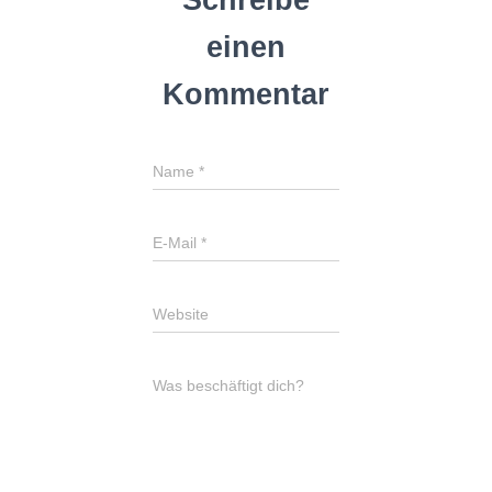
Schreibe
einen
Kommentar
Name
*
E-Mail
*
Website
Was beschäftigt dich?