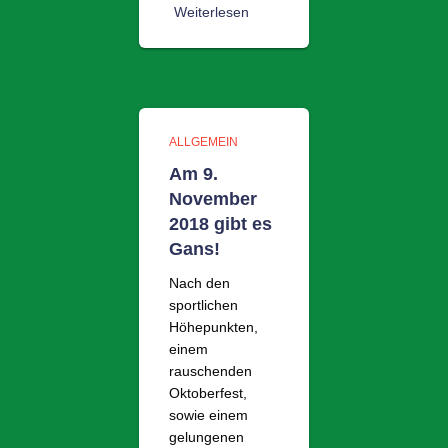
Weiterlesen
ALLGEMEIN
Am 9.
November
2018 gibt es
Gans!
Nach den
sportlichen
Höhepunkten,
einem
rauschenden
Oktoberfest,
sowie einem
gelungenen