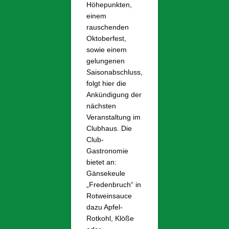
Höhepunkten,
einem
rauschenden
Oktoberfest,
sowie einem
gelungenen
Saisonabschluss,
folgt hier die
Ankündigung der
nächsten
Veranstaltung im
Clubhaus. Die
Club-
Gastronomie
bietet an:
Gänsekeule
„Fredenbruch“ in
Rotweinsauce
dazu Apfel-
Rotkohl, Klöße