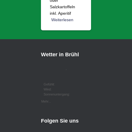
oder
Salzkartoffeln
inkl. Aperitif
Weiterlesen
Wetter in Brühl
,
Gefühlt:
Wind:
Sonnenuntergang:
Mehr...
Folgen Sie uns