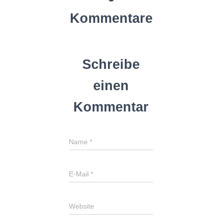
Kommentare
Schreibe
einen
Kommentar
Name
*
E-Mail
*
Website