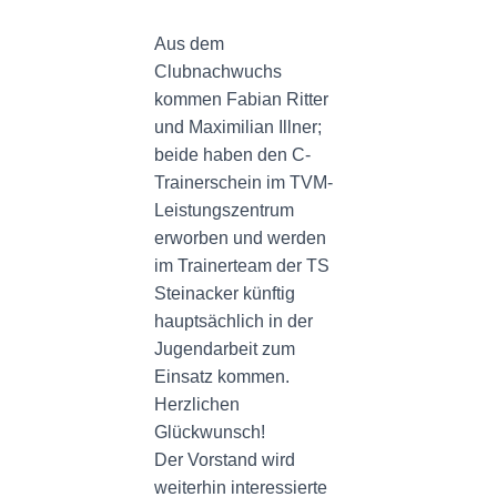
N
Aus dem
Clubnachwuchs
kommen Fabian Ritter
und Maximilian Illner;
beide haben den C-
Trainerschein im TVM-
Leistungszentrum
erworben und werden
im Trainerteam der TS
Steinacker künftig
hauptsächlich in der
Jugendarbeit zum
Einsatz kommen.
Herzlichen
Glückwunsch!
Der Vorstand wird
weiterhin interessierte