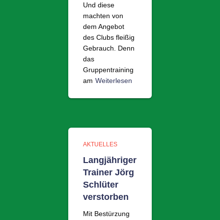
Und diese
machten von
dem Angebot
des Clubs fleißig
Gebrauch. Denn
das
Gruppentraining
am
Weiterlesen
AKTUELLES
Langjähriger
Trainer Jörg
Schlüter
verstorben
Mit Bestürzung