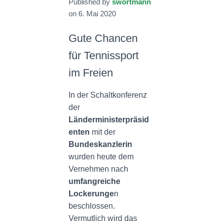
Published by
swortmann
N
on
6. Mai 2020
Gute Chancen
für Tennissport
im Freien
In der Schaltkonferenz
der
Länderministerpräsid
enten
mit der
Bundeskanzlerin
wurden heute dem
Vernehmen nach
umfangreiche
Lockerunge
n
beschlossen.
Vermutlich wird das