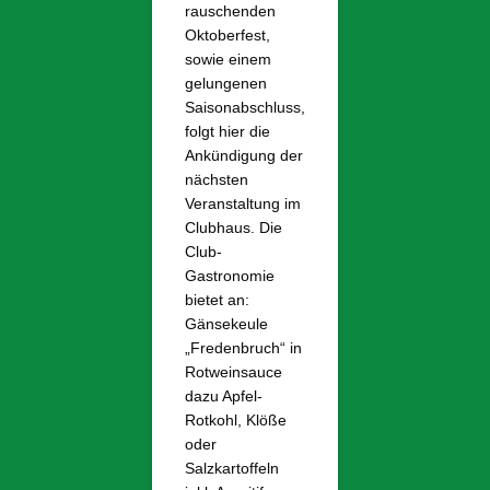
rauschenden
Oktoberfest,
sowie einem
gelungenen
Saisonabschluss,
folgt hier die
Ankündigung der
nächsten
Veranstaltung im
Clubhaus. Die
Club-
Gastronomie
bietet an:
Gänsekeule
„Fredenbruch“ in
Rotweinsauce
dazu Apfel-
Rotkohl, Klöße
oder
Salzkartoffeln