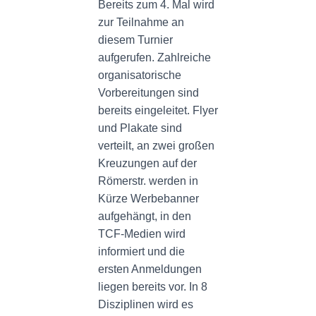
N
Bereits zum 4. Mal wird
zur Teilnahme an
diesem Turnier
aufgerufen. Zahlreiche
organisatorische
Vorbereitungen sind
bereits eingeleitet. Flyer
und Plakate sind
verteilt, an zwei großen
Kreuzungen auf der
Römerstr. werden in
Kürze Werbebanner
aufgehängt, in den
TCF-Medien wird
informiert und die
ersten Anmeldungen
liegen bereits vor. In 8
Disziplinen wird es