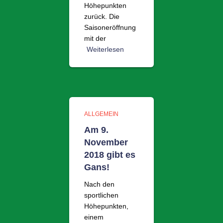
Höhepunkten
zurück. Die
Saisoneröffnung
mit der
Weiterlesen
ALLGEMEIN
Am 9.
November
2018 gibt es
Gans!
Nach den
sportlichen
Höhepunkten,
einem