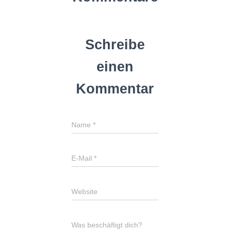
Schreibe
einen
Kommentar
Name
*
E-Mail
*
Website
Was beschäftigt dich?