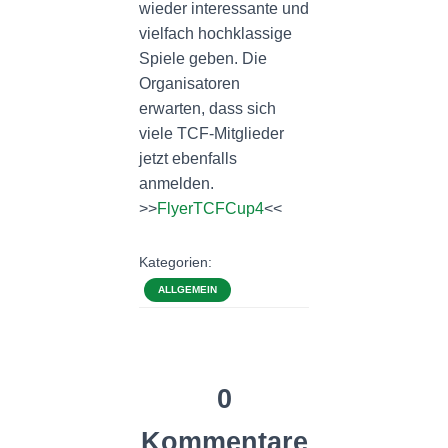
wieder interessante und
vielfach hochklassige
Spiele geben. Die
Organisatoren
erwarten, dass sich
viele TCF-Mitglieder
jetzt ebenfalls
anmelden.
>>
FlyerTCFCup4
<<
Kategorien:
ALLGEMEIN
0
Kommentare