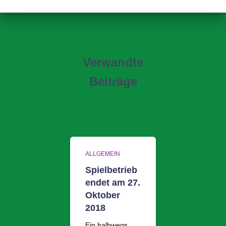
Verwandte
Beiträge
ALLGEMEIN
Spielbetrieb
endet am 27.
Oktober
2018
Ein halbwegs