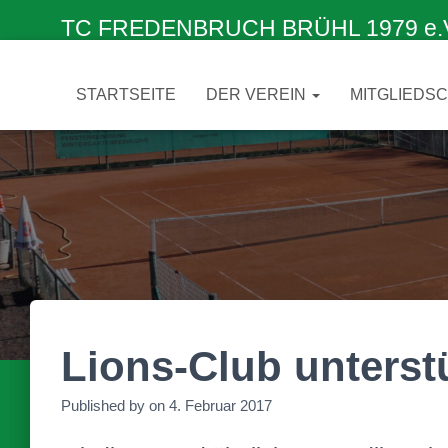
TC FREDENBRUCH BRÜHL 1979 e.V. –
STARTSEITE
DER VEREIN
MITGLIEDS
Lions-Club unterst
Published by
on
4. Februar 2017