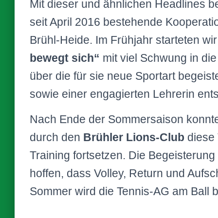
Mit dieser und ähnlichen Headlines be
seit April 2016 bestehende Kooperati
Brühl-Heide. Im Frühjahr starteten wi
bewegt sich“
mit viel Schwung in die
über die für sie neue Sportart begeis
sowie einer engagierten Lehrerin ent
Nach Ende der Sommersaison konnte d
durch den
Brühler Lions-Club
diese 
Training fortsetzen. Die Begeisterung 
hoffen, dass Volley, Return und Aufsc
Sommer wird die Tennis-AG am Ball b