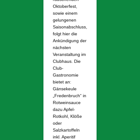
Oktoberfest,
sowie einem
gelungenen
Saisonabschluss,
folgt hier die
Ankündigung der
nächsten
Veranstaltung im
Clubhaus. Die
Club-
Gastronomie
bietet an:
Gänsekeule
„Fredenbruch“ in
Rotweinsauce
dazu Apfel-
Rotkohl, Klöße
oder
Salzkartoffeln
inkl. Aperitif