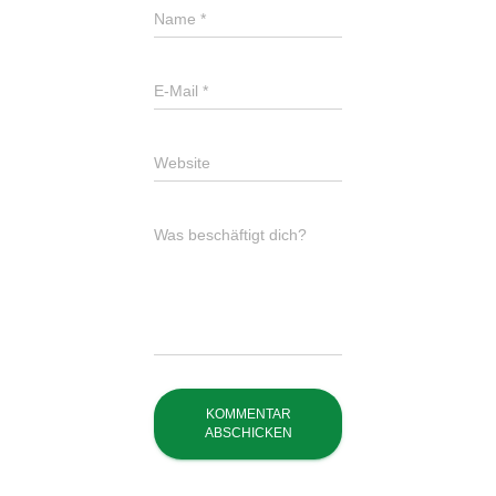
Name
*
E-Mail
*
Website
Was beschäftigt dich?