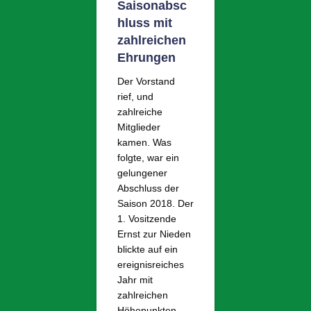
Saisonabsc
hluss mit
zahlreichen
Ehrungen
Der Vorstand
rief, und
zahlreiche
Mitglieder
kamen. Was
folgte, war ein
gelungener
Abschluss der
Saison 2018. Der
1. Vositzende
Ernst zur Nieden
blickte auf ein
ereignisreiches
Jahr mit
zahlreichen
Höhepunkten