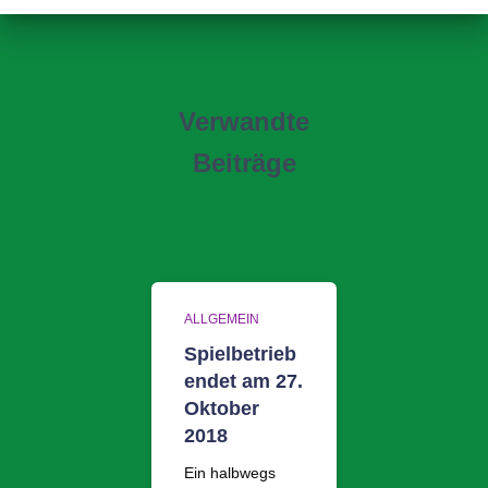
Verwandte
Beiträge
ALLGEMEIN
Spielbetrieb
endet am 27.
Oktober
2018
Ein halbwegs