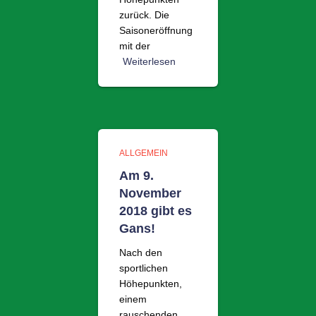
zurück. Die
Saisoneröffnung
mit der
Weiterlesen
ALLGEMEIN
Am 9.
November
2018 gibt es
Gans!
Nach den
sportlichen
Höhepunkten,
einem
rauschenden