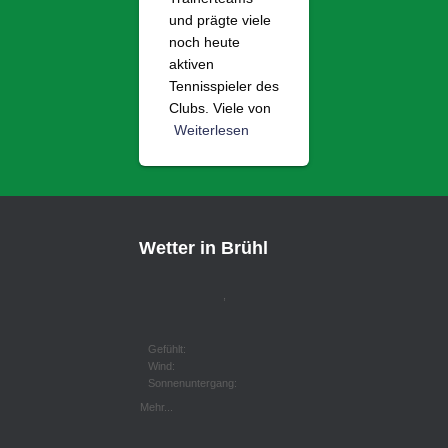
und prägte viele
noch heute
aktiven
Tennisspieler des
Clubs. Viele von
Weiterlesen
Wetter in Brühl
,
Gefühlt:
Wind:
Sonnenuntergang:
Mehr...