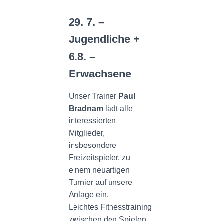
N
29. 7. –
Jugendliche +
6.8. –
Erwachsene
Unser Trainer
Paul
Bradnam
lädt alle
interessierten
Mitglieder,
insbesondere
Freizeitspieler, zu
einem neuartigen
Turnier auf unsere
Anlage ein.
Leichtes Fitnesstraining
zwischen den Spielen