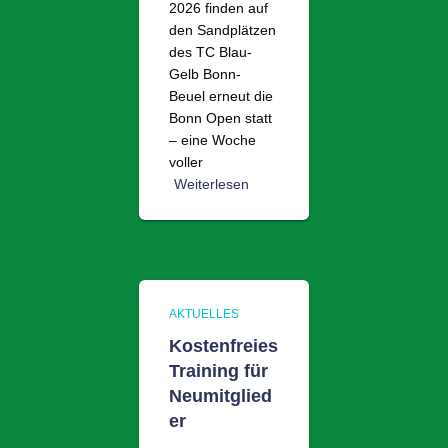
2026 finden auf
den Sandplätzen
des TC Blau-
Gelb Bonn-
Beuel erneut die
Bonn Open statt
– eine Woche
voller
Weiterlesen
AKTUELLES
Kostenfreies
Training für
Neumitglied
er