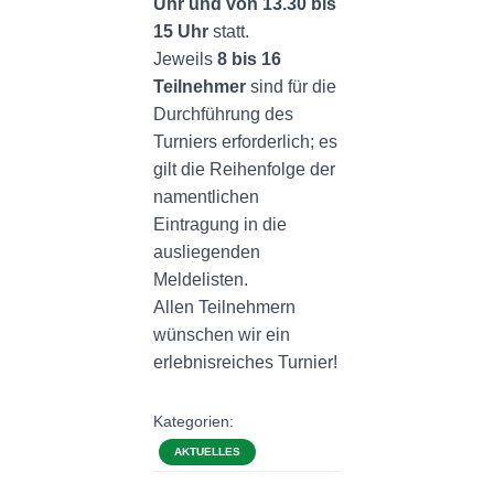
Uhr und von 13.30 bis
15 Uhr
statt.
Jeweils
8 bis 16
Teilnehmer
sind für die
Durchführung des
Turniers erforderlich; es
gilt die Reihenfolge der
namentlichen
Eintragung in die
ausliegenden
Meldelisten.
Allen Teilnehmern
wünschen wir ein
erlebnisreiches Turnier!
Kategorien:
AKTUELLES