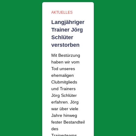
AKTUELLES
Langjähriger
Trainer Jörg
Schlüter
verstorben
Mit Bestürzung
haben wir vom
Tod unseres
ehemaligen
Clubmitglieds
und Trainers
Jörg Schlüter
erfahren. Jörg
war über viele
Jahre hinweg
fester Bestandteil
des
Trainerteams