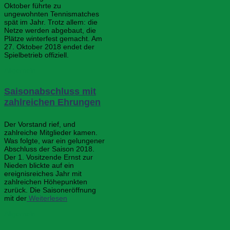
Oktober führte zu
ungewohnten Tennismatches
spät im Jahr. Trotz allem: die
Netze werden abgebaut, die
Plätze winterfest gemacht. Am
27. Oktober 2018 endet der
Spielbetrieb offiziell.
Allgemein
Saisonabschluss mit
zahlreichen Ehrungen
Der Vorstand rief, und
zahlreiche Mitglieder kamen.
Was folgte, war ein gelungener
Abschluss der Saison 2018.
Der 1. Vositzende Ernst zur
Nieden blickte auf ein
ereignisreiches Jahr mit
zahlreichen Höhepunkten
zurück. Die Saisoneröffnung
mit der
Weiterlesen
Allgemein