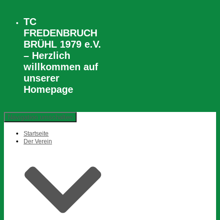
TC
FREDENBRUCH
BRÜHL 1979 e.V.
– Herzlich
willkommen auf
unserer
Homepage
Navigation umschalten
Startseite
Der Verein