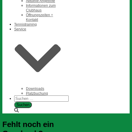
Aktuelle Angebote
Informationen zum
Clubhaus
Öffnungszeiten +
Kontakt
Tennistraining
Service
Downloads
Platzbuchung
Suchen
nach:
Fehlt noch ein