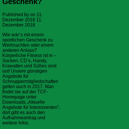
Geschenk?
Published by
on
11.
Dezember 2016
11.
Dezember 2016
Wie wär’s mit einem
sportlichen Geschenk zu
Weihnachten oder einem
anderen Anlass?
Körperliche Fitness ist in –
Socken, CD’s, Handy,
Krawatten und Süßes sind
out! Unsere günstigen
Angebote für
Schnuppermitgliedschaften
gelten auch in 2017. Man
findet sie auf der TCF-
Homepage unter
Downloads „Aktuelle
Angebote für Interessenten“,
dort gibt es auch den
Aufnahmeantrag und
weitere Infos.