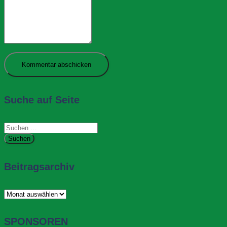
Suche auf Seite
Suchen
nach:
Beitragsarchiv
Beitragsarchiv
SPONSOREN