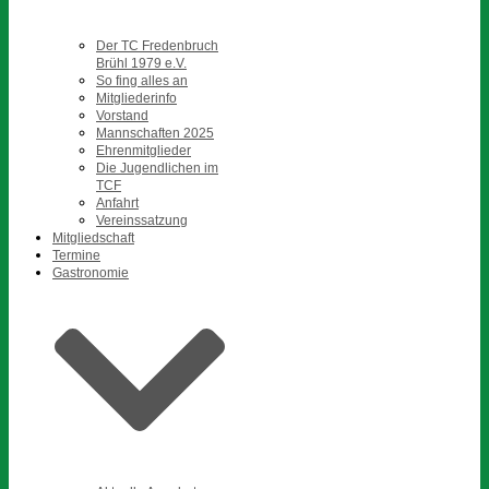
Der TC Fredenbruch
Brühl 1979 e.V.
So fing alles an
Mitgliederinfo
Vorstand
Mannschaften 2025
Ehrenmitglieder
Die Jugendlichen im
TCF
Anfahrt
Vereinssatzung
Mitgliedschaft
Termine
Gastronomie