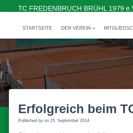
TC FREDENBRUCH BRÜHL 1979 e.V. –
STARTSEITE
DER VEREIN
MITGLIEDS
Erfolgreich beim T
Published by
on
25. September 2014