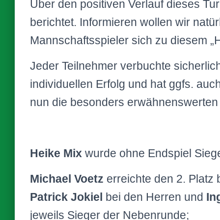
Über den positiven Verlauf dieses Tur
berichtet. Informieren wollen wir natü
Mannschaftsspieler sich zu diesem „H
Jeder Teilnehmer verbuchte sicherlic
individuellen Erfolg und hat ggfs. auch
nun die besonders erwähnenswerten 
Heike Mix
wurde ohne Endspiel Siege
Michael Voetz
erreichte den 2. Platz 
Patrick Jokiel
bei den Herren und
In
jeweils Sieger der Nebenrunde;