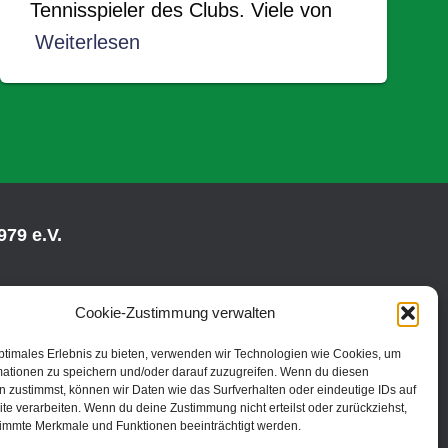
Tennisspieler des Clubs. Viele von
Weiterlesen
79 e.V.
Cookie-Zustimmung verwalten
ptimales Erlebnis zu bieten, verwenden wir Technologien wie Cookies, um
mationen zu speichern und/oder darauf zuzugreifen. Wenn du diesen
 zustimmst, können wir Daten wie das Surfverhalten oder eindeutige IDs auf
te verarbeiten. Wenn du deine Zustimmung nicht erteilst oder zurückziehst,
immte Merkmale und Funktionen beeinträchtigt werden.