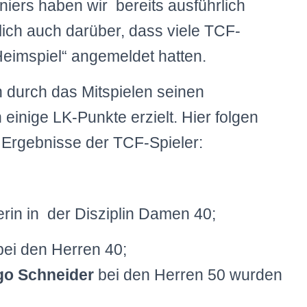
niers haben wir bereits ausführlich
rlich auch darüber, dass viele TCF-
eimspiel“ angemeldet hatten.
h durch das Mitspielen seinen
 einige LK-Punkte erzielt. Hier folgen
Ergebnisse der TCF-Spieler:
rin in der Disziplin Damen 40;
bei den Herren 40;
go Schneider
bei den Herren 50 wurden