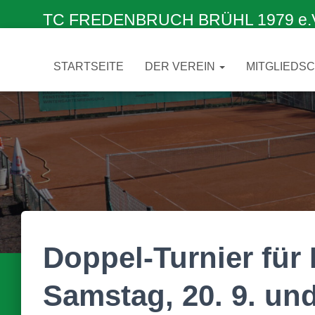
TC FREDENBRUCH BRÜHL 1979 e.V. –
STARTSEITE
DER VEREIN
MITGLIEDS
Doppel-Turnier für
Samstag, 20. 9. un