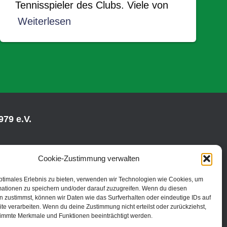
Tennisspieler des Clubs. Viele von
Weiterlesen
79 e.V.
Cookie-Zustimmung verwalten
ptimales Erlebnis zu bieten, verwenden wir Technologien wie Cookies, um
mationen zu speichern und/oder darauf zuzugreifen. Wenn du diesen
 zustimmst, können wir Daten wie das Surfverhalten oder eindeutige IDs auf
te verarbeiten. Wenn du deine Zustimmung nicht erteilst oder zurückziehst,
immte Merkmale und Funktionen beeinträchtigt werden.