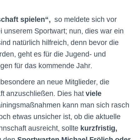
chaft spielen“,
so meldete sich vor
ei unserem Sportwart; nun, dies war ein
ind natürlich hilfreich, denn bevor die
rden, geht es für die Jugend- und
ungen für das kommende Jahr.
nsbesondere an neue Mitglieder, die
aft anzuschließen. Dies hat
viele
ainingsmaßnahmen kann man sich rasch
ch etwas unsicher ist, ob die aktuelle
nschaft ausreicht, sollte
kurzfristig,
u den
Sportwarten Michael Frölich oder