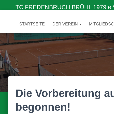
TC FREDENBRUCH BRÜHL 1979 e.V. –
STARTSEITE
DER VEREIN
MITGLIEDS
Die Vorbereitung au
begonnen!