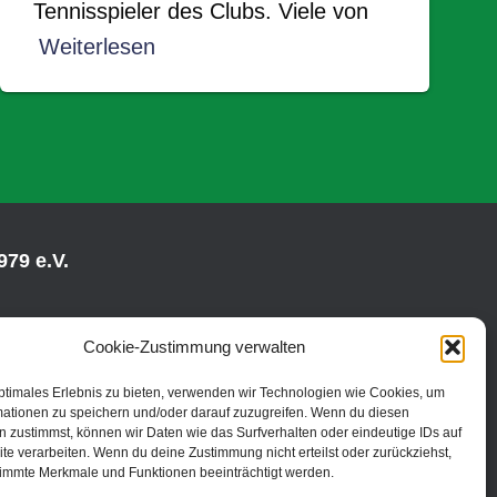
Tennisspieler des Clubs. Viele von
Weiterlesen
79 e.V.
Cookie-Zustimmung verwalten
ptimales Erlebnis zu bieten, verwenden wir Technologien wie Cookies, um
mationen zu speichern und/oder darauf zuzugreifen. Wenn du diesen
 zustimmst, können wir Daten wie das Surfverhalten oder eindeutige IDs auf
te verarbeiten. Wenn du deine Zustimmung nicht erteilst oder zurückziehst,
immte Merkmale und Funktionen beeinträchtigt werden.