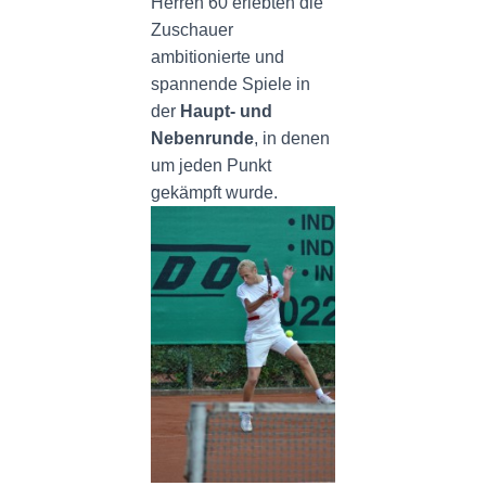
Herren 60 erlebten die
Zuschauer
ambitionierte und
spannende Spiele in
der
Haupt- und
Nebenrunde
, in denen
um jeden Punkt
gekämpft wurde.