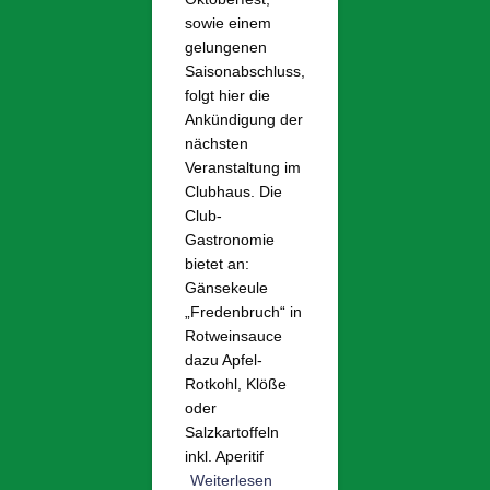
sowie einem
gelungenen
Saisonabschluss,
folgt hier die
Ankündigung der
nächsten
Veranstaltung im
Clubhaus. Die
Club-
Gastronomie
bietet an:
Gänsekeule
„Fredenbruch“ in
Rotweinsauce
dazu Apfel-
Rotkohl, Klöße
oder
Salzkartoffeln
inkl. Aperitif
Weiterlesen