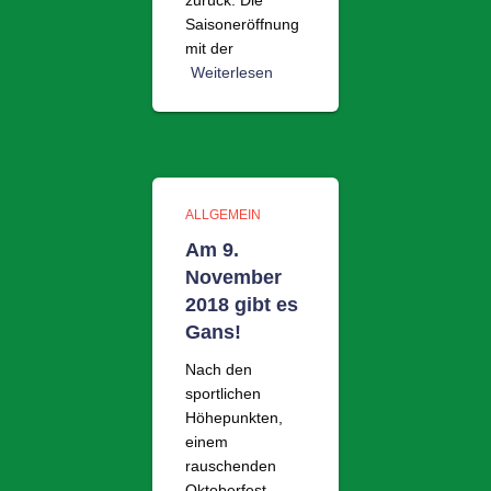
zurück. Die
Saisoneröffnung
mit der
Weiterlesen
ALLGEMEIN
Am 9.
November
2018 gibt es
Gans!
Nach den
sportlichen
Höhepunkten,
einem
rauschenden
Oktoberfest,