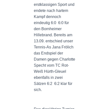
erstklassigen Sport und
endete nach hartem
Kampf dennoch
eindeutig 6:0 6:0 für
den Bornheimer
Hillebrand. Bereits am
13.09. entschied unser
Tennis-As Jana Frölich
das Endspiel der
Damen gegen Charlotte
Specht vom TC Rot-
Weiß Hürth-Gleuel
ebenfalls in zwei
Sätzen 6:2 6:2 klar für
sich.