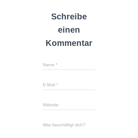
Schreibe
einen
Kommentar
Name
*
E-Mail
*
Website
Was beschäftigt dich?