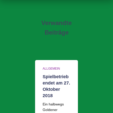
Verwandte
Beiträge
ALLGEMEIN
Spielbetrieb
endet am 27.
Oktober
2018
Ein halbwegs
Goldener