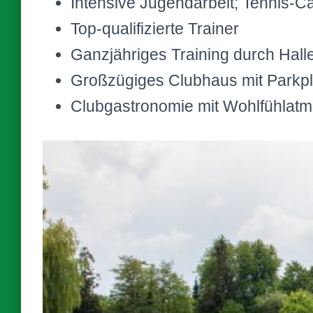
Intensive Jugendarbeit; Tennis-C
Top-qualifizierte Trainer
Ganzjähriges Training durch Hal
Großzügiges Clubhaus mit Parkpl
Clubgastronomie mit Wohlfühlat