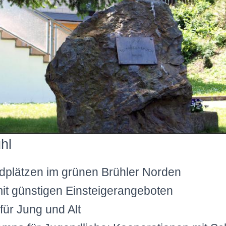
hl
ndplätzen im grünen Brühler Norden
mit günstigen Einsteigerangeboten
für Jung und Alt