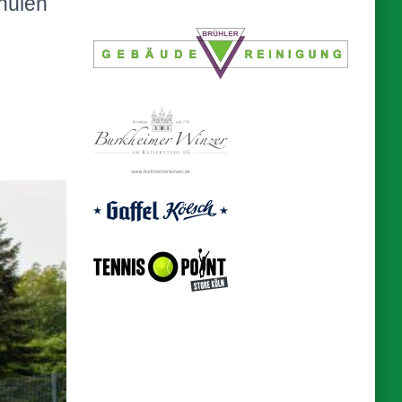
hulen