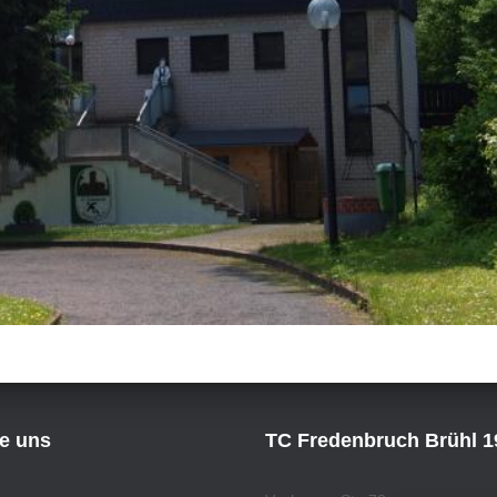
ie uns
TC Fredenbruch Brühl 19