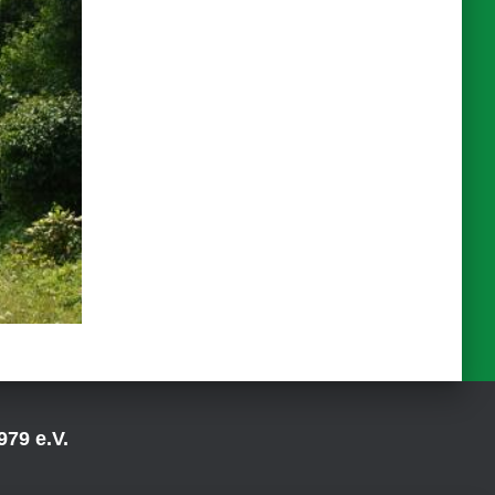
79 e.V.