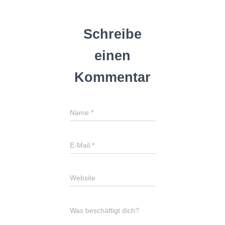
Schreibe
einen
Kommentar
Name
*
E-Mail
*
Website
Was beschäftigt dich?